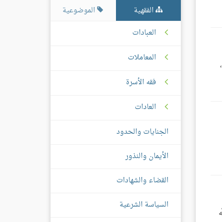
الفقهية
الموضوعية
العبادات
المعاملات
،
فقه الأسرة
العادات
الجنايات والحدود
الأيمان والنذور
القضاء والشهادات
السياسة الشرعية
َه