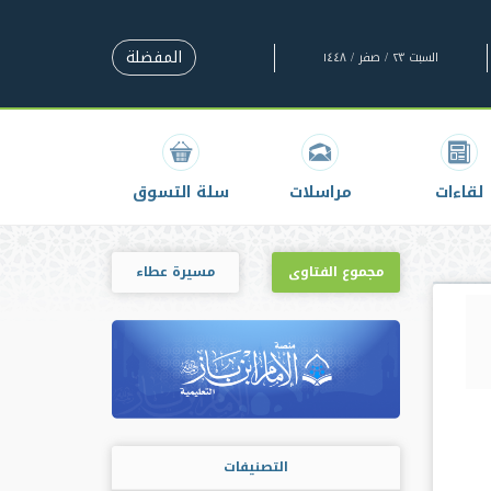
المفضلة
السبت ٢٣ / صفر / ١٤٤٨
لقاءات
مراسلات
سلة التسوق
مجموع الفتاوى
مسيرة عطاء
التصنيفات