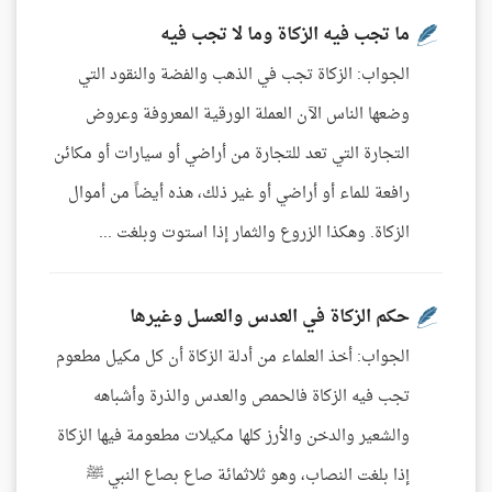
ما تجب فيه الزكاة وما لا تجب فيه
الجواب: الزكاة تجب في الذهب والفضة والنقود التي
وضعها الناس الآن العملة الورقية المعروفة وعروض
التجارة التي تعد للتجارة من أراضي أو سيارات أو مكائن
رافعة للماء أو أراضي أو غير ذلك، هذه أيضاً من أموال
الزكاة. وهكذا الزروع والثمار إذا استوت وبلغت ...
حكم الزكاة في العدس والعسل وغيرها
الجواب: أخذ العلماء من أدلة الزكاة أن كل مكيل مطعوم
تجب فيه الزكاة فالحمص والعدس والذرة وأشباهه
والشعير والدخن والأرز كلها مكيلات مطعومة فيها الزكاة
إذا بلغت النصاب، وهو ثلاثمائة صاع بصاع النبي ﷺ