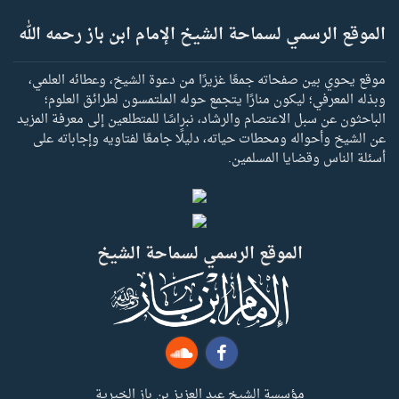
الموقع الرسمي لسماحة الشيخ الإمام ابن باز رحمه الله
موقع يحوي بين صفحاته جمعًا غزيرًا من دعوة الشيخ، وعطائه العلمي،
وبذله المعرفي؛ ليكون منارًا يتجمع حوله الملتمسون لطرائق العلوم؛
الباحثون عن سبل الاعتصام والرشاد، نبراسًا للمتطلعين إلى معرفة المزيد
عن الشيخ وأحواله ومحطات حياته، دليلًا جامعًا لفتاويه وإجاباته على
أسئلة الناس وقضايا المسلمين.
الموقع الرسمي لسماحة الشيخ
مؤسسة الشيخ عبد العزيز بن باز الخيرية