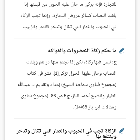
للتجارة فإنه يزكى ما حال عليه الحول من قيمتها إذا
بلغت النصاب كسائر عروض التجارة. وإنما تجب الزكاة
في الحبوب والثمار التي تكال وتدخر كالتمر والزبيب ...
ما حكم زكاة الخضروات والفواكه
ج: ليس فيها زكاة، لكن إذا تجمع منها دراهم وبلغت
النصاب وحال عليها الحول تزكى[1]. نشر في كتاب
(مجموع فتاوى سماحة الشيخ) إعداد وتقديم د. عبدالله
الطيار والشيخ أحمد الباز، ج5 ص 86. (مجموع فتاوى
ومقالات ابن باز 14/68).
الزكاة تجب في الحبوب والثمار التي تكال وتدخر
وينتفع بها