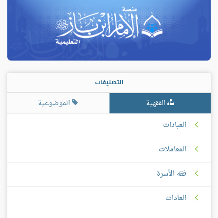
التصنيفات
الفقهية
الموضوعية
العبادات
المعاملات
فقه الأسرة
العادات