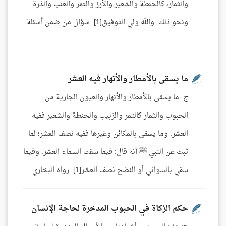
والثمار، كالحنطة والشعير والأرز والتمر والعنب والذرة
ونحو ذلك. والله ولي التوفيق[1]. سؤال من ضمن أسئلة
...
ما يسقى بالأمطار والأنهار فيه العشر
ج: ما يسقى بالأمطار والأنهار والعيون الجارية من
الحبوب والثمار كالتمر والزبيب والحنطة والشعير ففيه
العشر. وما يسقى بالمكائن وغيرها ففيه نصف العشر؛ لما
ثبت عن النبي ﷺ أنه قال: فيما سقت السماء العشر، وفيما
سقي بالسواني أو النضح نصف العشر[1]. رواه البخاري ...
حكم الزكاة في الحبوب المدخرة لحاجة الإنسان