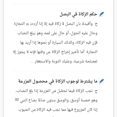
حكم الزكاة في البصل
ج: وأفيدك بان البصل لا زكاة فيه إلا إذا أردت به التجارة
وحال عليه الحول، أو حال على ثمنه وهو يبلغ النصاب
فإن فيه الزكاة، وكذلك السيارة أو نحوها إذا أريد بها
التجارة. أما تأخير إخراج الزكاة عن وقتها فإنه لا يجوز إلا
لمصلحة شرعية، وعليك التوبة والاستغفار ...
ما يشترط لوجوب الزكاة في محصول المزرعة
ج: تجب الزكاة فيما تحصَّل من المزرعة إذا بلغ النصاب،
وهو خمسة أوسق، والوسق ستون صاعًا بصاع النبي ﷺ
إذا كان المزروع فيها مما تجب فيه الزكاة من الحبوب