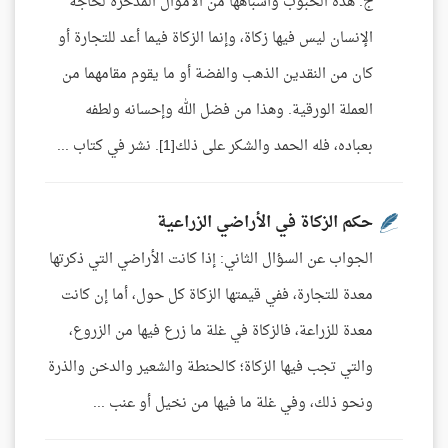
ج: هذه الحبوب وأشباهها من الأموال المدخرة لحاجة
الإنسان ليس فيها زكاة، وإنما الزكاة فيما أعد للتجارة أو
كان من النقدين الذهب والفضة أو ما يقوم مقامهما من
العملة الورقية. وهذا من فضل الله وإحسانه ولطفه
بعباده، فله الحمد والشكر على ذلك[1]. نشر في كتاب ...
حكم الزكاة في الأراضي الزراعية
الجواب عن السؤال الثاني: إذا كانت الأراضي التي ذكرتها
معدة للتجارة، ففي قيمتها الزكاة كل حول، أما إن كانت
معدة للزراعة، فالزكاة في غلة ما زرع فيها من الزروع،
والتي تجب فيها الزكاة؛ كالحنطة والشعير والدخن والذرة
ونحو ذلك، وفي غلة ما فيها من نخيل أو عنب ...