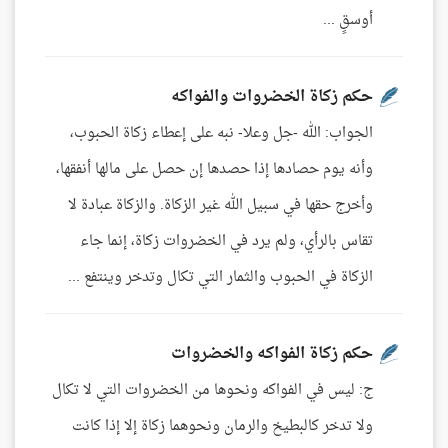
أوسقٍ ...
حكم زكاة الخضروات والفواكه
الجواب: الله -جل وعلا- نبه على إعطاء زكاة الحبوب،
وأنه يوم حصادها إذا حصدها إن حصل على مالها أنفقها،
وأخرج حقها في سبيل الله غير الزكاة. والزكاة عبادة لا
تقاس بالرأي، ولم يرد في الخضروات زكاة، إنما جاء
الزكاة في الحبوب والثمار التي تكال وتدخر وينتفع ...
حكم زكاة الفواكه والخضروات
ج: ليس في الفواكه ونحوها من الخضروات التي لا تكال
ولا تدخر كالبطيخ والرمان ونحوهما زكاة إلا إذا كانت