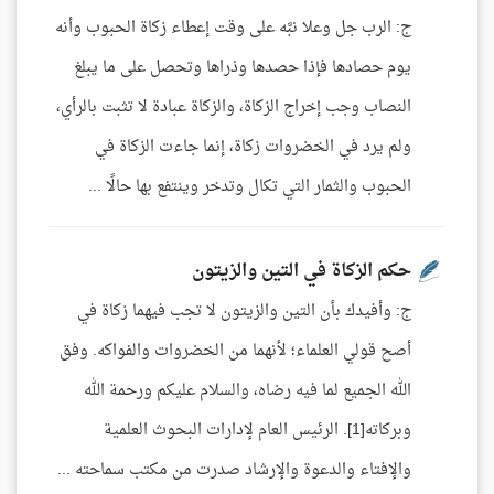
ج: الرب جل وعلا نبَّه على وقت إعطاء زكاة الحبوب وأنه
يوم حصادها فإذا حصدها وذراها وتحصل على ما يبلغ
النصاب وجب إخراج الزكاة، والزكاة عبادة لا تثبت بالرأي،
ولم يرد في الخضروات زكاة، إنما جاءت الزكاة في
الحبوب والثمار التي تكال وتدخر وينتفع بها حالًا ...
حكم الزكاة في التين والزيتون
ج: وأفيدك بأن التين والزيتون لا تجب فيهما زكاة في
أصح قولي العلماء؛ لأنهما من الخضروات والفواكه. وفق
الله الجميع لما فيه رضاه، والسلام عليكم ورحمة الله
وبركاته[1]. الرئيس العام لإدارات البحوث العلمية
والإفتاء والدعوة والإرشاد صدرت من مكتب سماحته ...