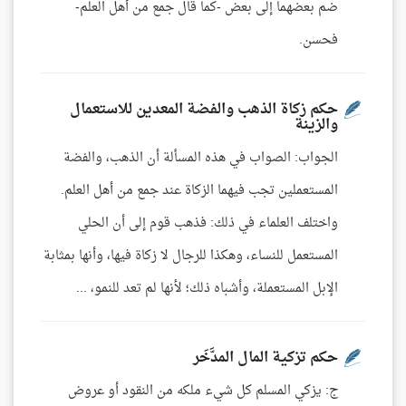
ضم بعضهما إلى بعض -كما قال جمع من أهل العلم-
فحسن.
حكم زكاة الذهب والفضة المعدين للاستعمال
والزينة
الجواب: الصواب في هذه المسألة أن الذهب، والفضة
المستعملين تجب فيهما الزكاة عند جمع من أهل العلم.
واختلف العلماء في ذلك: فذهب قوم إلى أن الحلي
المستعمل للنساء، وهكذا للرجال لا زكاة فيها، وأنها بمثابة
الإبل المستعملة، وأشباه ذلك؛ لأنها لم تعد للنمو، ...
حكم تزكية المال المدَّخَر
ج: يزكي المسلم كل شيء ملكه من النقود أو عروض