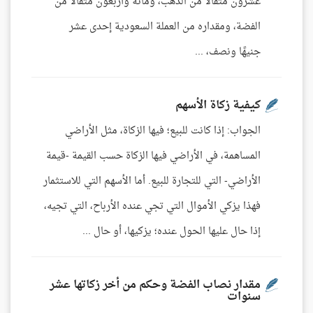
عشرون مثقالًا من الذهب، ومائة وأربعون مثقالًا من
الفضة، ومقداره من العملة السعودية إحدى عشر
جنيهًا ونصف، ...
كيفية زكاة الأسهم
الجواب: إذا كانت للبيع؛ فيها الزكاة، مثل الأراضي
المساهمة، في الأراضي فيها الزكاة حسب القيمة -قيمة
الأراضي- التي للتجارة للبيع. أما الأسهم التي للاستثمار
فهذا يزكي الأموال التي تجي عنده الأرباح، التي تجيه،
إذا حال عليها الحول عنده؛ يزكيها، أو حال ...
مقدار نصاب الفضة وحكم من أخر زكاتها عشر
سنوات