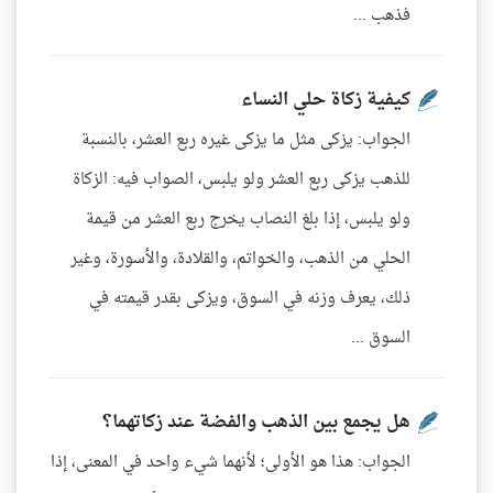
فذهب ...
كيفية زكاة حلي النساء
الجواب: يزكى مثل ما يزكى غيره ربع العشر، بالنسبة
للذهب يزكى ربع العشر ولو يلبس، الصواب فيه: الزكاة
ولو يلبس، إذا بلغ النصاب يخرج ربع العشر من قيمة
الحلي من الذهب، والخواتم، والقلادة، والأسورة، وغير
ذلك، يعرف وزنه في السوق، ويزكى بقدر قيمته في
السوق ...
هل يجمع بين الذهب والفضة عند زكاتهما؟
الجواب: هذا هو الأولى؛ لأنهما شيء واحد في المعنى، إذا