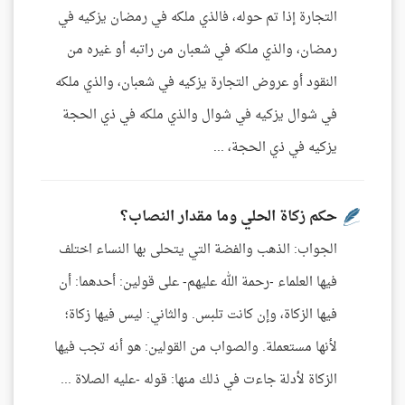
التجارة إذا تم حوله، فالذي ملكه في رمضان يزكيه في
رمضان، والذي ملكه في شعبان من راتبه أو غيره من
النقود أو عروض التجارة يزكيه في شعبان، والذي ملكه
في شوال يزكيه في شوال والذي ملكه في ذي الحجة
يزكيه في ذي الحجة، ...
حكم زكاة الحلي وما مقدار النصاب؟
الجواب: الذهب والفضة التي يتحلى بها النساء اختلف
فيها العلماء -رحمة الله عليهم- على قولين: أحدهما: أن
فيها الزكاة، وإن كانت تلبس. والثاني: ليس فيها زكاة؛
لأنها مستعملة. والصواب من القولين: هو أنه تجب فيها
الزكاة لأدلة جاءت في ذلك منها: قوله -عليه الصلاة ...