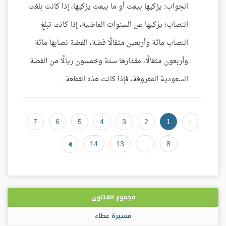
الجواب: يزكيها بيعت أو ما بيعت يزكيها، إذا كانت بلغت
النصاب؛ يزكيها عن السنوات الماضية، إذا كانت تبلغ
النصاب مائة وأربعين مثقالًا فضة، الفضة نصابها مائة
وأربعون مثقالًا، مقدارها ستة وخمسون ريالًا من الفضة
السعودية المعروفة، فإذا كانت هذه القطعة ...
7
6
5
4
3
2
1
14
13
...
8
مجموع الفتاوى
مسيرة عطاء