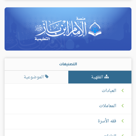
التصنيفات
الفقهية
الموضوعية
العبادات
المعاملات
فقه الأسرة