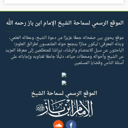
الموقع الرسمي لسماحة الشيخ الإمام ابن باز رحمه الله
موقع يحوي بين صفحاته جمعًا غزيرًا من دعوة الشيخ، وعطائه العلمي،
وبذله المعرفي؛ ليكون منارًا يتجمع حوله الملتمسون لطرائق العلوم؛
الباحثون عن سبل الاعتصام والرشاد، نبراسًا للمتطلعين إلى معرفة المزيد
عن الشيخ وأحواله ومحطات حياته، دليلًا جامعًا لفتاويه وإجاباته على
أسئلة الناس وقضايا المسلمين.
الموقع الرسمي لسماحة الشيخ