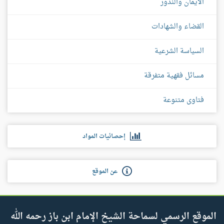
الأيمان والنذور
القضاء والشهادات
السياسة الشرعية
مسائل فقهية متفرقة
فتاوى متنوعة
إحصائيات المواد
عن الموقع
الموقع الرسمي لسماحة الشيخ الإمام ابن باز رحمه الله