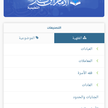
التصنيفات
الفقهية
الموضوعية
العبادات
المعاملات
فقه الأسرة
العادات
الجنايات والحدود