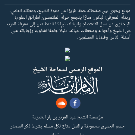
موقع يحوي بين صفحاته جمعًا غزيرًا من دعوة الشيخ، وعطائه العلمي،
وبذله المعرفي؛ ليكون منارًا يتجمع حوله الملتمسون لطرائق العلوم؛
الباحثون عن سبل الاعتصام والرشاد، نبراسًا للمتطلعين إلى معرفة المزيد
عن الشيخ وأحواله ومحطات حياته، دليلًا جامعًا لفتاويه وإجاباته على
أسئلة الناس وقضايا المسلمين.
الموقع الرسمي لسماحة الشيخ
مؤسسة الشيخ عبد العزيز بن باز الخيرية
جميع الحقوق محفوظة والنقل متاح لكل مسلم بشرط ذكر المصدر