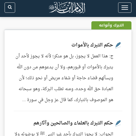
Toggle
navigation
التبرك وأنواعه
حكم التبرك بالأموات
ج: هذا العمل لا يجوز، بل هو منكر؛ لأنه لا يجوز لأحد أن
يتبرك بالأموات أو قبورهم، ولا أن يدعوهم من دون الله
ويسألهم قضاء حاجة أو شفاء مريض أو نحو ذلك؛ لأن
العبادة حق الله وحده، ومنه تطلب البركة، وهو سبحانه
هو الموصوف بالتبارك، كما قال عز وجل في سورة ...
حكم التبرك بالعلماء والصالحين وآثارهم
الجواب: لا يجوز التبرك بأحد غير النبي ﷺ لا بوضوئه ولا