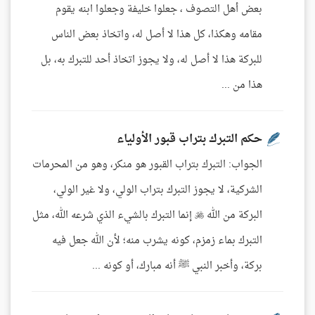
بعض أهل التصوف ، جعلوا خليفة وجعلوا ابنه يقوم
مقامه وهكذا، كل هذا لا أصل له، واتخاذ بعض الناس
للبركة هذا لا أصل له، ولا يجوز اتخاذ أحد للتبرك به، بل
هذا من ...
حكم التبرك بتراب قبور الأولياء
الجواب: التبرك بتراب القبور هو منكر، وهو من المحرمات
الشركية، لا يجوز التبرك بتراب الولي، ولا غير الولي،
البركة من الله  إنما التبرك بالشيء الذي شرعه الله، مثل
التبرك بماء زمزم، كونه يشرب منه؛ لأن الله جعل فيه
بركة، وأخبر النبي ﷺ أنه مبارك، أو كونه ...