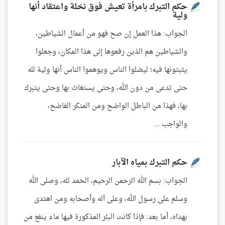
حكم التبرك بامرأة تعيش فوق نخلة واعتقاد أنها
ولية
الجواب: هذا العمل إن صح فهو من أعمال الشياطين،
والشياطين هم الذين رفعوها إلى هذا المكان، وجعلوا
يثبتونها فيه؛ ليضلوا الناس ويوهموا الناس أنها ولية لله
حتى تدعى من دون الله، وحتى يستغاث بها وحتى يتبرك
بها، فهذا من الباطل الواضح ومن المنكر الفاضح،
والواجب ...
حكم التبرك بمياه الآبار
الجواب: بسم الله الرحمن الرحيم، الحمد لله، وصلى الله
وسلم على رسول الله، وعلى آله وأصحابه ومن اهتدى
بهداه، أما بعد: فإذا كانت البئر المذكورة فيها ماء ينفع من