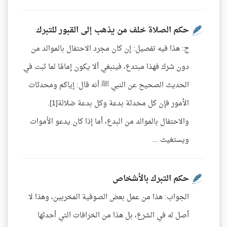
حكم الصلاة خلف من يذهب إلى القبور للتبرك
ج: هذا فيه تفصيل: إن كان مجرد الاحتفال بالموالد من
دون شرك فهذا مبتدع، فينبغي ألا يكون إمامًا لما ثبت في
الحديث الصحيح عن النبي ﷺ أنه قال: إياكم ومحدثات
الأمور فإن كل محدثة بدعة وكل بدعة ضلالة[1].
والاحتفال بالموالد من البدع، أما إذا كان يدعو الأموات
ويستغيث ...
حكم التبرك بالأشخاص
الجواب: هذا من عمل بعض الصوفية المخربين، وهذا لا
أصل له في الشرع، بل هذا من الخرافات التي أحدثها