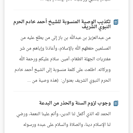
تكذيب الوصية المنسوبة للشيخ أحمد خادم الحرم
النبوي الشريف
من عبدالعزيز بن عبدالله بن باز إلى من يطلع عليه من
المسلمين حفظهم الله بالإسلام، وأعاذنا وإياهم من شر
مفتريات الجهلة الطغام، آمين. سلام عليكم ورحمة الله
وبركاته. اطلعت على كلمة منسوبة إلى الشيخ أحمد خادم
الحرم النبوي الشريف بعنوان: (هذه وصية من ...
وجوب لزوم السنة والحذر من البدعة
الحمد لله الذي أكمل لنا الدين، وأتم علينا النعمة، ورضي
لنا الإسلام دينا، والصلاة والسلام على عبده ورسوله