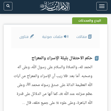
Toggle
navigation
البدع والمحدثات
مقالات
ملفات صوتية
فتاوى
حكم الاحتفال بليلة الإسراء والمعراج
الحمد لله، والصلاة والسلام على رسول الله، وعلى آله
وصحبه. أما بعد: فلا ريب أن الإسراء والمعراج من آيات
الله العظيمة الدالة على صدق رسوله محمد ﷺ، وعلى
عظم منزلته عند الله ، كما أنها من الدلائل على قدرة
الله الباهرة، وعلى علوه  على جميع خلقه، قال ...