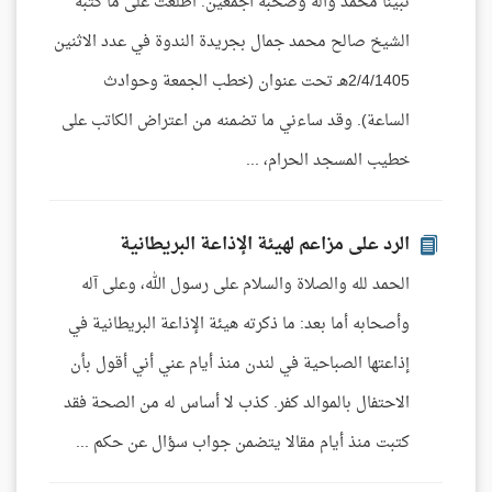
نبينا محمد وآله وصحبه أجمعين. اطلعت على ما كتبه
الشيخ صالح محمد جمال بجريدة الندوة في عدد الاثنين
2/4/1405هـ تحت عنوان (خطب الجمعة وحوادث
الساعة). وقد ساءني ما تضمنه من اعتراض الكاتب على
خطيب المسجد الحرام، ...
الرد على مزاعم لهيئة الإذاعة البريطانية
الحمد لله والصلاة والسلام على رسول الله، وعلى آله
وأصحابه أما بعد: ما ذكرته هيئة الإذاعة البريطانية في
إذاعتها الصباحية في لندن منذ أيام عني أني أقول بأن
الاحتفال بالموالد كفر. كذب لا أساس له من الصحة فقد
كتبت منذ أيام مقالا يتضمن جواب سؤال عن حكم ...