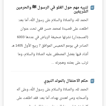
تنبيه مهم حول الغلو في الرسول ﷺ والحرمين
الشريفين
الحمد لله، والصلاة والسلام على رسول الله، أما بعد:
اطلعت على قصيدة لمحمد حسن فقي تحت عنوان
(المسجدان) نشرتها صحيفة الرياض في عددها 6003
الصادر في يومم الخميس الموافق 7 ربيع الأول 1405 هـ.
أشاد فيها بفضل المصطفى عليه الصلاة والسلام، وما
ترتب على بعثته وهجرته ...
حكم الاحتفال بالمولد النبوي
الحمد لله، والصلاة والسلام على رسول الله، وعلى آله
وأصحابه ومن اهتدى بهداه، أما بعد: فقد اطلعت على