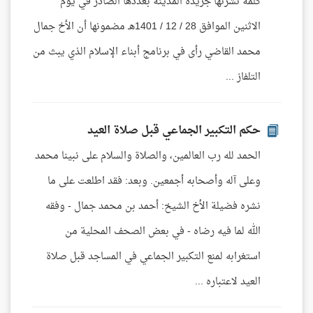
كلمة نشرتها جريدة المدينة بعددها الصادر في يوم
الاثنين الموافق 28 / 12 / 1401هـ مضمونها أن الأخ جمال
محمد القاضي رأى في برنامج أبناء الإسلام الذي يبث من
التلفاز ...
حكم التكبير الجماعي قبل صلاة العيد
الحمد لله رب العالمين، والصلاة والسلام على نبينا محمد
وعلى آله وأصحابه أجمعين. وبعد: فقد اطلعت على ما
نشره فضيلة الأخ الشيخ: أحمد بن محمد جمال - وفقه
الله لما فيه رضاه - في بعض الصحف المحلية من
استغرابه لمنع التكبير الجماعي في المساجد قبل صلاة
العيد لاعتباره ...