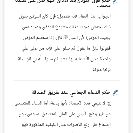
حكم قول المؤذن بعد الأذان اللهم صل على سيدنا
محمد..
الجواب: هذا المقام فيه تفصيل: فإن كان المؤذن يقول
ذلك بخفض صوت فذلك مشروع للمؤذن وغيره ممن
يجيب المؤذن؛ لأن النبي ﷺ قال: إذا سمعتم المؤذن
فقولوا مثل ما يقول ثم صلوا علي فإنه من صلى علي
واحدة صلى الله عليه بها عشرا ثم سلوا الله لي الوسيلة
فإنها منزلة ...
حكم الدعاء الجماعي عند تفريق الصدقة
ج: لا تنبغي هذه الكيفية؛ لأنها بدعة، أما الدعاء للمتصدق
من غير وضع الأيدي على المال المتصدق به، ومن دون
اجتماع على رفع الأصوات على الكيفية المذكورة فهو