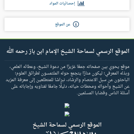
إحصائيات المواد
عن الموقع
الموقع الرسمي لسماحة الشيخ الإمام ابن باز رحمه الله
موقع يحوي بين صفحاته جمعًا غزيرًا من دعوة الشيخ، وعطائه العلمي،
وبذله المعرفي؛ ليكون منارًا يتجمع حوله الملتمسون لطرائق العلوم؛
الباحثون عن سبل الاعتصام والرشاد، نبراسًا للمتطلعين إلى معرفة المزيد
عن الشيخ وأحواله ومحطات حياته، دليلًا جامعًا لفتاويه وإجاباته على
أسئلة الناس وقضايا المسلمين.
الموقع الرسمي لسماحة الشيخ