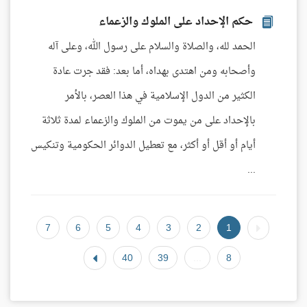
حكم الإحداد على الملوك والزعماء
الحمد لله، والصلاة والسلام على رسول الله، وعلى آله
وأصحابه ومن اهتدى بهداه، أما بعد: فقد جرت عادة
الكثير من الدول الإسلامية في هذا العصر، بالأمر
بالإحداد على من يموت من الملوك والزعماء لمدة ثلاثة
أيام أو أقل أو أكثر، مع تعطيل الدوائر الحكومية وتنكيس
...
7
6
5
4
3
2
1
40
39
...
8