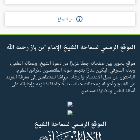
عن الموقع
الموقع الرسمي لسماحة الشيخ الإمام ابن باز رحمه الله
موقع يحوي بين صفحاته جمعًا غزيرًا من دعوة الشيخ، وعطائه العلمي،
وبذله المعرفي؛ ليكون منارًا يتجمع حوله الملتمسون لطرائق العلوم؛
الباحثون عن سبل الاعتصام والرشاد، نبراسًا للمتطلعين إلى معرفة المزيد
عن الشيخ وأحواله ومحطات حياته، دليلًا جامعًا لفتاويه وإجاباته على
أسئلة الناس وقضايا المسلمين.
الموقع الرسمي لسماحة الشيخ