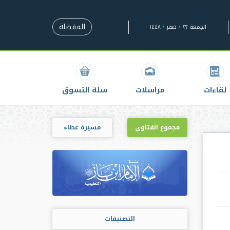
المفضلة
الجمعة ٢٢ / صفر / ١٤٤٨
لقاءات
مراسلات
سلة التسوق
مجموع الفتاوى
مسيرة عطاء
التصنيفات