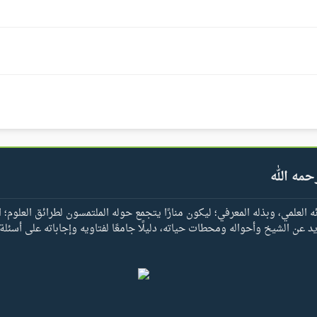
حمه الله
العلمي، وبذله المعرفي؛ ليكون منارًا يتجمع حوله الملتمسون لطرائق العلوم؛ ا
يد عن الشيخ وأحواله ومحطات حياته، دليلًا جامعًا لفتاويه وإجاباته على أسئلة