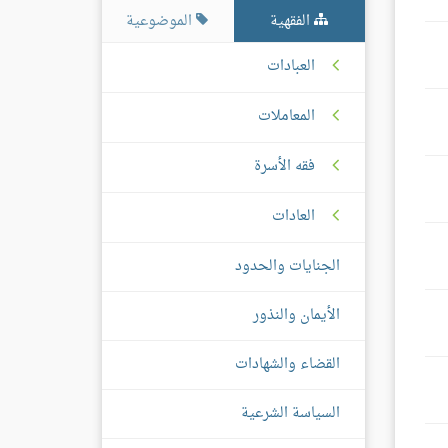
الفقهية
الموضوعية
العبادات
المعاملات
فقه الأسرة
العادات
الجنايات والحدود
الأيمان والنذور
القضاء والشهادات
السياسة الشرعية