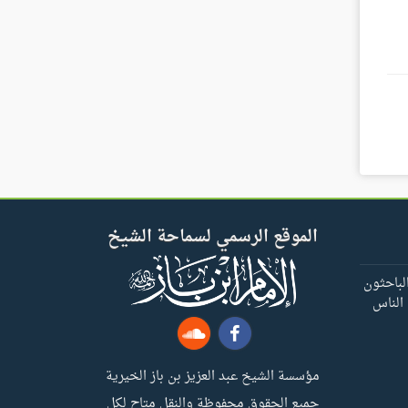
الموقع الرسمي لسماحة الشيخ
لباحثون
 الناس
مؤسسة الشيخ عبد العزيز بن باز الخيرية
جميع الحقوق محفوظة والنقل متاح لكل