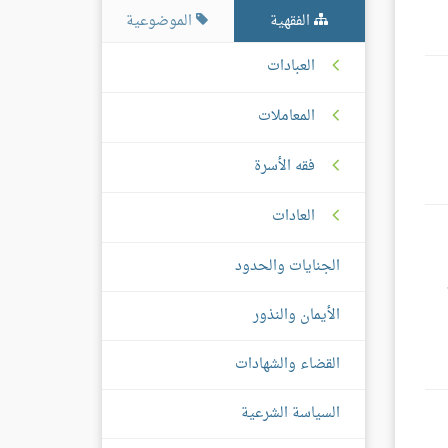
الفقهية
الموضوعية
العبادات
المعاملات
فقه الأسرة
العادات
الجنايات والحدود
الأيمان والنذور
القضاء والشهادات
السياسة الشرعية