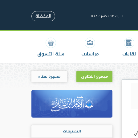
المفضلة
السبت ٢٣ / صفر / ١٤٤٨
لقاءات
مراسلات
سلة التسوق
مجموع الفتاوى
مسيرة عطاء
التصنيفات
الْإِيمَانِ