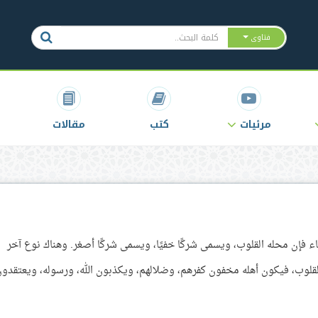
فتاوى
مرئيات
كتب
مقالات
ء فإن محله القلوب، ويسمى شركًا خفيًا، ويسمى شركًا أصغر. وهناك نوع آخر
بالقلوب، فيكون أهله مخفون كفرهم، وضلالهم، ويكذبون الله، ورسوله، ويعتقدو