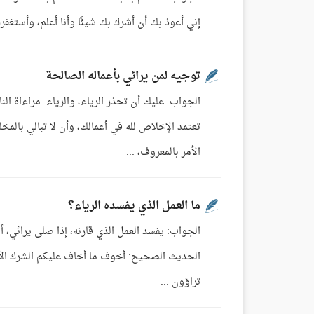
إني أعوذ بك أن أشرك بك شيئًا وأنا أعلم، وأستغفرك ل
توجيه لمن يرائي بأعماله الصالحة
الجواب: عليك أن تحذر الرياء، والرياء: مراءاة ا
تعتمد الإخلاص لله في أعمالك، وأن لا تبالي بالمخ
الأمر بالمعروف، ...
ما العمل الذي يفسده الرياء؟
الجواب: يفسد العمل الذي قارنه، إذا صلى يرائي، أو
الحديث الصحيح: أخوف ما أخاف عليكم الشرك الأصغر
تراؤون ...