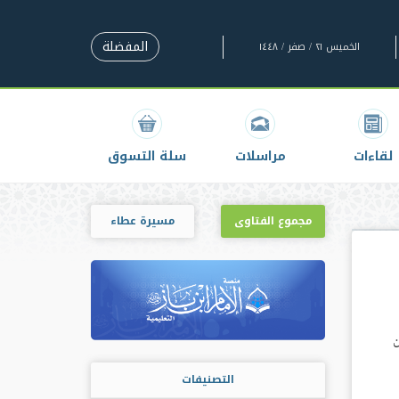
المفضلة
الخميس ٢١ / صفر / ١٤٤٨
لقاءات
مراسلات
سلة التسوق
مجموع الفتاوى
مسيرة عطاء
ن
التصنيفات