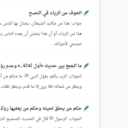
الخوف من الرياء في النصح
جواب: هذا من مكايد الشيطان، يخذل بها الناس عن 
هذا من الرياء، أو أن هذا يخشى أن يعده الناس ريا
تنصحي لأخواتك ...
ما الجمع بين حديث «أول ثلاثة..» وعدم رؤية
الجواب: الرب يكلم، يقول النبي ﷺ: ما منكم من أحد
وينظر عن شماله؛ فلا يرى إلا ما قدم، وينظر تلقاء وجه
حكم من يحلق لحيته وحكم من يعفيها رياءً
الجواب: الرسول ﷺ قال في الحديث الصحيح الذي 