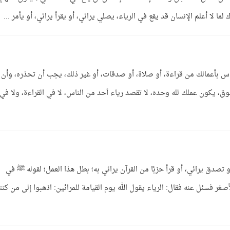
ما لا أعلم الإنسان قد يقع في الرياء، يصلي يرائي، أو يقرأ يرائي، أو يأمر ...
لناس بأعمالك من قراءة، أو صلاة، أو صدقات، أو غير ذلك، يجب أن تحذره، وأن
لوق، يكون عملك لله وحده، لا تقصد رياء أحد من الناس، لا في القراءة، ولا في
 تصدق يرائي، أو قرأ حزبًا من القرآن يرائي به؛ بطل هذا العمل؛ لقوله ﷺ في
 فسئل عنه فقال: الرياء يقول الله يوم القيامة للمرائين: اذهبوا إلى من كنت