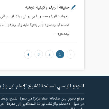
حقيقة الرياء وكيفية تجنبه
الجواب: الرياء مصدر راءى يرائي رياءً فهو مرائي،
قصده أن يمدحوه وأن يثنوا عليه وأن يعرفوا أنه ي
ليمدحوه ...
3
2
1
الموقع الرسمي لسماحة الشيخ الإمام ابن باز ر
موقع يحوي بين صفحاته جمعًا غزيرًا من دعوة الشيخ، وعطائه 
عن سبل الاعتصام والرشاد، نبراسًا للمتطلعين إلى معرفة المز