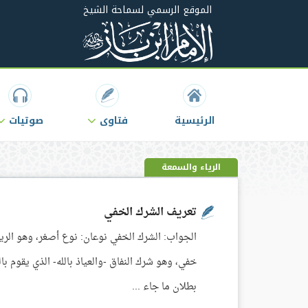
الموقع الرسمي لسماحة الشيخ
الرئيسية
فتاوى
صوتيات
الرياء والسمعة
تعريف الشرك الخفي
الجواب: الشرك الخفي نوعان: نوع أصغر، وهو الريا
خفي، وهو شرك النفاق -والعياذ بالله- الذي يقوم 
بطلان ما جاء ...