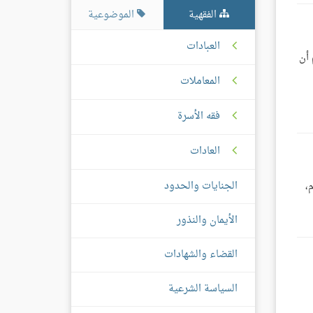
الفقهية
الموضوعية
العبادات
 أن
المعاملات
فقه الأسرة
العادات
الجنايات والحدود
،
الأيمان والنذور
القضاء والشهادات
السياسة الشرعية