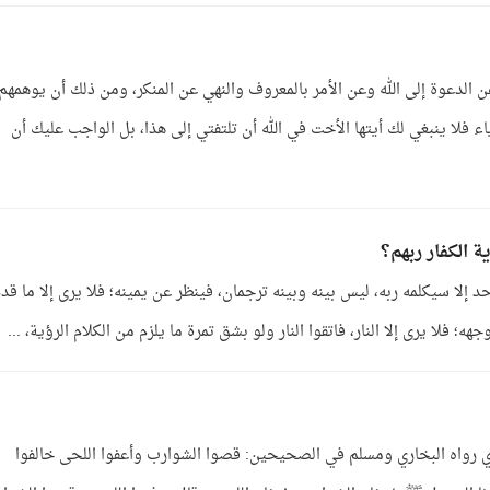
الدعوة إلى الله وعن الأمر بالمعروف والنهي عن المنكر، ومن ذلك أن يوهمهم
ء فلا ينبغي لك أيتها الأخت في الله أن تلتفتي إلى هذا، بل الواجب عليك أن
 الكفار ربهم؟
 إلا سيكلمه ربه، ليس بينه وبينه ترجمان، فينظر عن يمينه؛ فلا يرى إلا ما قدم
ه؛ فلا يرى إلا النار، فاتقوا النار ولو بشق تمرة ما يلزم من الكلام الرؤية، ...
رواه البخاري ومسلم في الصحيحين: قصوا الشوارب وأعفوا اللحى خالفوا