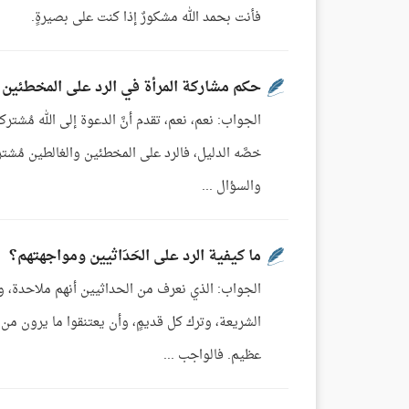
فأنت بحمد الله مشكورٌ إذا كنت على بصيرةٍ.
حكم مشاركة المرأة في الرد على المخطئين
الجواب: نعم، نعم، تقدم أنَّ الدعوة إلى الله مُشت
خصَّه الدليل، فالرد على المخطئين والغالطين مُشتر
والسؤال ...
ما كيفية الرد على الحَدَاثيين ومواجهتهم؟
الجواب: الذي نعرف من الحداثيين أنهم ملاحدة، وأنه
الشريعة، وترك كل قديمٍ، وأن يعتنقوا ما يرون من 
عظيم. فالواجب ...