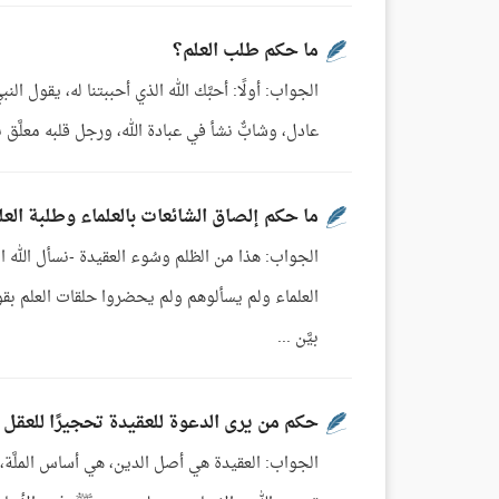
ما حكم طلب العلم؟
الجواب: أولًا: أحبَّك الله الذي أحببتنا له، يقول ال
عادل، وشابٌّ نشأ في عبادة الله، ورجل قلبه معلَّق با
ما حكم إلصاق الشائعات بالعلماء وطلبة العل
الجواب: هذا من الظلم وسُوء العقيدة -نسأل الله الع
العلماء ولم يسألوهم ولم يحضروا حلقات العلم بقوا
بيَّن ...
حكم من يرى الدعوة للعقيدة تحجيرًا للعقل
الجواب: العقيدة هي أصل الدين، هي أساس الملَّة، 