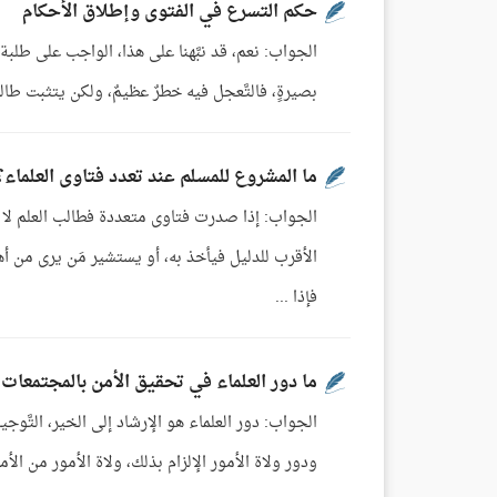
حكم التسرع في الفتوى وإطلاق الأحكام
الجواب: نعم، قد نبَّهنا على هذا، الواجب على طلبة 
بصيرةٍ، فالتَّعجل فيه خطرٌ عظيمٌ، ولكن يتثبت طالب 
ما المشروع للمسلم عند تعدد فتاوى العلماء؟
الجواب: إذا صدرت فتاوى متعددة فطالب العلم لا يع
الأقرب للدليل فيأخذ به، أو يستشير مَن يرى من أهل ا
فإذا ...
ما دور العلماء في تحقيق الأمن بالمجتمعات
الجواب: دور العلماء هو الإرشاد إلى الخير، التَّوجي
ودور ولاة الأمور الإلزام بذلك، ولاة الأمور من الأمرا