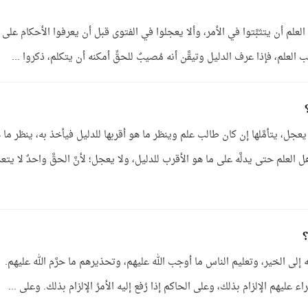
العلم أن يتثبَّتوا في الأمر، وألا يعجلوا في الفتوى قبل أن يعرفوا الأحكام على
العلم، فإذا عرف الدليل وتيقَّن أنه مُصيبٌ للحقِّ أمكنه أن يتكلم، ذكروا ...
جل، يتأمَّلها إن كان طالب علم وينظر ما هو أقربها للدليل فيأخذ به، ينظر ما 
لعلم حتى يدلَّه على ما هو الأقرب للدليل، ولا يعجل؛ لأنَّ الحقَّ واحدٌ لا يتعد
؟
ه إلى الخير، وتعليم الناس ما أوجب الله عليهم، وتحذيرهم ما حرَّم الله عليهم.
ء عليهم الإلزام بذلك، وعلى الحاكم إذا رُفع إليه الأمرُ الإلزام بذلك. وعلى ...