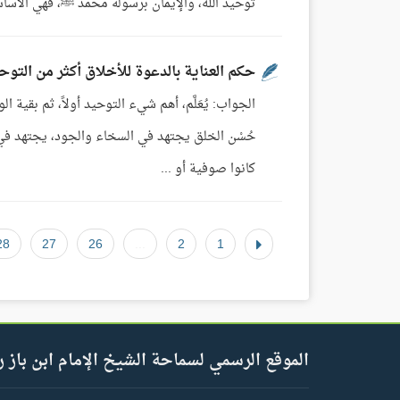
توحيد الله، والإيمان برسوله محمد ﷺ، فهي الأساس، و
حكم العناية بالدعوة للأخلاق أكثر من التوح
الجواب: يُعَلَّم، أهم شيء التوحيد أولاً، ثم بقية
حُسْن الخلق يجتهد في السخاء والجود، يجتهد في
كانوا صوفية أو ...
28
27
26
...
2
1
الموقع الرسمي لسماحة الشيخ الإمام ابن باز ر