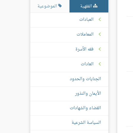
الفقهية
الموضوعية
العبادات
المعاملات
فقه الأسرة
العادات
الجنايات والحدود
الأيمان والنذور
القضاء والشهادات
السياسة الشرعية