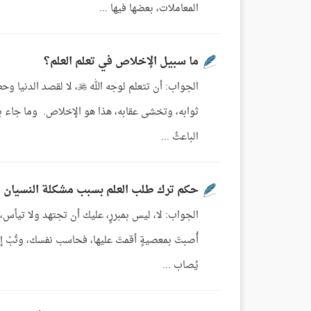
المعاملات، بعضها فيها ...
ما سبيل الإخلاص في تعلم العلم؟
الجواب: أن تتعلم لوجه الل
ثوابه، وتخشى عقابه، هذا هو الإخلاص. وما جاء بعد
الباعثُ ...
حكم ترك طلب العلم بسبب مشكلة النسيان
الجواب: لا، ليس بمبررٍ، عليك أن تجتهد ولا تيأ
أُصبتَ بمعصيةٍ أقمتَ عليها، فحاسب نفسك، وتُبْ إل
يُصاب ...