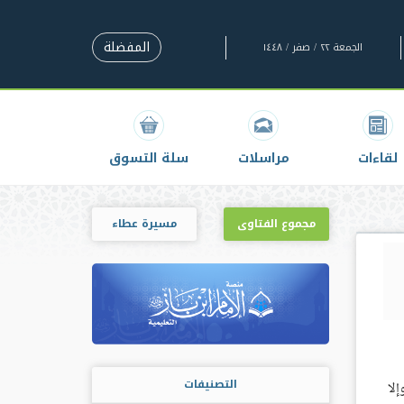
المفضلة
الجمعة ٢٢ / صفر / ١٤٤٨
لقاءات
مراسلات
سلة التسوق
مجموع الفتاوى
مسيرة عطاء
التصنيفات
إلا