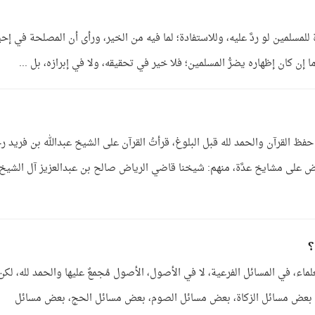
مسلمين لو ردَّ عليه، وللاستفادة؛ لما فيه من الخير، ورأى أن المصلحة في إحي
ما إن كان إظهاره يضرُّ المسلمين؛ فلا خير في تحقيقه، ولا في إبرازه، بل ...
 حفظ القرآن والحمد لله قبل البلوغ، قرأتُ القرآن على الشيخ عبدالله بن فريد ر
ياض على مشايخ عدَّة، منهم: شيخنا قاضي الرياض صالح بن عبدالعزيز آل الشيخ
؟
ء، في المسائل الفرعية، لا في الأصول، الأصول مُجمعٌ عليها والحمد لله، لكن
، بعض مسائل الزكاة، بعض مسائل الصوم، بعض مسائل الحج، بعض مسائل