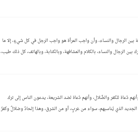
ركة بين الرجال والنساء، وأن واجب المرأة هو واجب الرجل في كل شيءٍ، إلا ما
ك بين الرجال والنساء، بالكلام والمشافهة، وبالكتابة، وبالهاتف، كل ذلك طيب،
م دُعاة للكفر والضَّلال، وأنهم دُعاة لضد الشريعة، يدعون الناس إلى ترك
الجديد الذي يُناسبهم، سواء من غربٍ، أو من الشرق، وهذا إلحادٌ وضلالٌ وكفرٌ