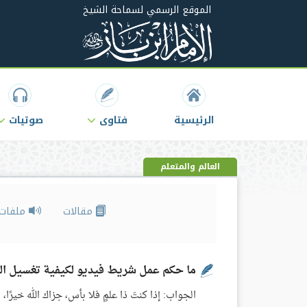
الموقع الرسمي لسماحة الشيخ
الرئيسية
فتاوى
صوتيات
العالم والمتعلم
مقالات
ملفات 
ما حكم عمل شريط فيديو لكيفية تغسيل ال
الجواب: إذا كنتَ ذا علمٍ فلا بأس، جزاك الله خيرًا،