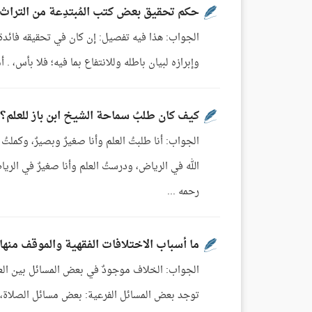
حكم تحقيق بعض كتب المُبتدِعة من التراث
الجواب: هذا فيه تفصيل: إن كان في تحقيقه فائدة لل
وإبرازه لبيان باطله وللانتفاع بما فيه؛ فلا بأس، . أ
كيف كان طلبُ سماحة الشيخ ابن باز للعلم؟
الجواب: أنا طلبتُ العلم وأنا صغيرٌ وبصيرٌ، وكملتُ
الله في الرياض، ودرستُ العلم وأنا صغيرٌ في الر
رحمه ...
ما أسباب الاختلافات الفقهية والموقف منها
الجواب: الخلاف موجودٌ في بعض المسائل بين العلما
توجد بعض المسائل الفرعية: بعض مسائل الصلاة