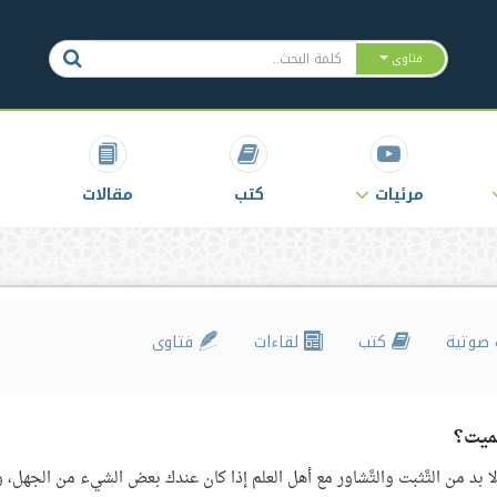
فتاوى
مرئيات
كتب
مقالات
صوتية
كتب
لقاءات
فتاوى
ميت؟
 لا بد من التَّثبت والتَّشاور مع أهل العلم إذا كان عندك بعض الشيء من الجهل، و