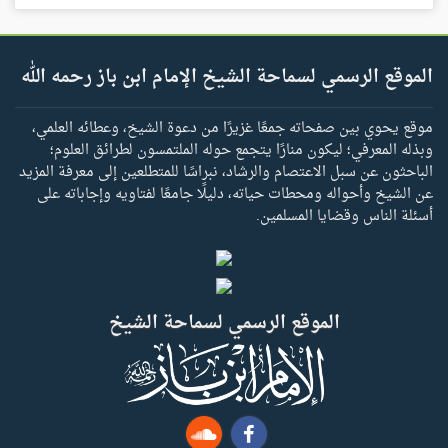
الموقع الرسمي لسماحة الشيخ الإمام ابن باز رحمه الله
موقع يحوي بين صفحاته جمعًا غزيرًا من دعوة الشيخ، وعطائه العلمي،
وبذله المعرفي؛ ليكون منارًا يتجمع حوله الملتمسون لطرائق العلوم؛
الباحثون عن سبل الاعتصام والرشاد، نبراسًا للمتطلعين إلى معرفة المزيد
عن الشيخ وأحواله ومحطات حياته، دليلًا جامعًا لفتاويه وإجاباته على
أسئلة الناس وقضايا المسلمين.
الموقع الرسمي لسماحة الشيخ