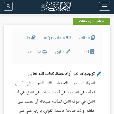
Toggle
navigation
نصائح وتوجيهات
مقالات
ملفات صوتية
كتب
لقاءات
فتاوى
مراسلات
توجيهات لمن أراد حفظ كتاب الله تعالى
الجواب: نوصيك بالاستعانة بالله.. الضراعة إلى الله، أن
تسأليه في السجود، في آخر التحيات، في الليل، في آخر
الليل، في جوف الليل، تسألينه سبحانه أن يعينك على
حفظه، وأنت صادقة خاشعة، تقولي: يا رب أعني على