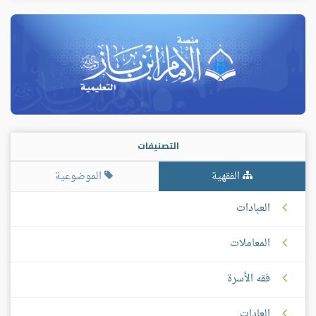
التصنيفات
الفقهية
الموضوعية
العبادات
المعاملات
فقه الأسرة
العادات