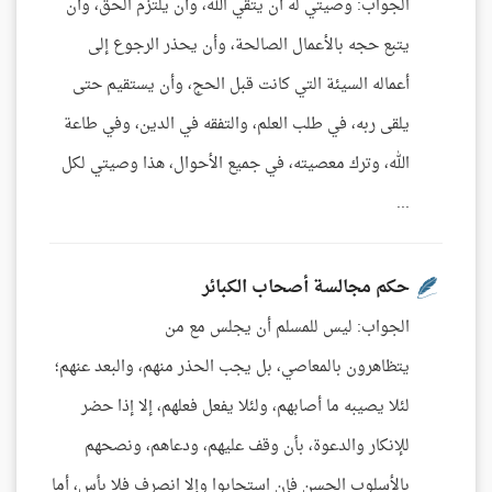
الجواب: وصيتي له أن يتقي الله، وأن يلتزم الحق، وأن
يتبع حجه بالأعمال الصالحة، وأن يحذر الرجوع إلى
أعماله السيئة التي كانت قبل الحج، وأن يستقيم حتى
يلقى ربه، في طلب العلم، والتفقه في الدين، وفي طاعة
الله، وترك معصيته، في جميع الأحوال، هذا وصيتي لكل
...
حكم مجالسة أصحاب الكبائر
الجواب: ليس للمسلم أن يجلس مع من
يتظاهرون بالمعاصي، بل يجب الحذر منهم، والبعد عنهم؛
لئلا يصيبه ما أصابهم، ولئلا يفعل فعلهم، إلا إذا حضر
للإنكار والدعوة، بأن وقف عليهم، ودعاهم، ونصحهم
بالأسلوب الحسن فإن استجابوا وإلا انصرف فلا بأس، أما