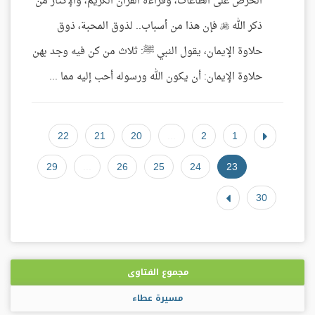
الحرص على الطاعات، وقراءة القرآن الكريم، والإكثار من
ذكر الله  فإن هذا من أسباب.. لذوق المحبة، ذوق
حلاوة الإيمان، يقول النبي ﷺ: ثلاث من كن فيه وجد بهن
حلاوة الإيمان: أن يكون الله ورسوله أحب إليه مما ...
22
21
20
...
2
1
29
...
26
25
24
23
30
مجموع الفتاوى
مسيرة عطاء