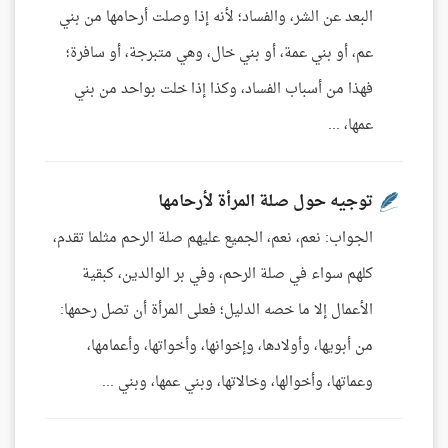
البعد عن الشر، والفساد؛ لأنه إذا وصلت أرحامها من بني
عم، أو بني عمة، أو بني خال، وهي متبرجة، أو سافرة؛
فهذا من أسباب الفساد، وكذا إذا خلت بواحد من بني
عمها، ...
توجيه حول صلة المرأة لأرحامها
الجواب: نعم، نعم، الجميع عليهم صلة الرحم مثلما تقدم،
كلهم سواء في صلة الرحم، وفي بر الوالدين، كبقية
الأعمال إلا ما خصه الدليل؛ فعلى المرأة أن تصل رحمها:
من أبويها، وأولادها، وإخوانها، وأخواتها، وأعمامها،
وعماتها، وأخوالها، وخالاتها، وبني عمها، وبني ...