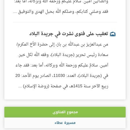
والضالين آمين. سلام عليكم ورحمة الله وبركاته، أما بعد:
فقد وصلني كتابكم، وصلكم الله بحبل الهدى والتوفيق ...
تعقيب على فتوى نشرت في جريدة البلاد
من عبدالعزيز بن عبدالله بن باز، إلى حضرة الأخ المكرم/
سعادة رئيس تحرير (جريدة البلاد)، وفقه الله لكل خير.
آمين. سلامٌ عليكم ورحمة الله وبركاته، أما بعد: فقد جاء
في (جريدة البلاد)، العدد: 11030، الصادر يوم الأحد: 20
ربيع الآخر سنة 1415هـ، في صفحة (روضة الإسلام) ...
مجموع الفتاوى
مسيرة عطاء