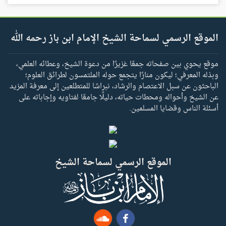
الموقع الرسمي لسماحة الشيخ الإمام ابن باز رحمه الله
موقع يحوي بين صفحاته جمعًا غزيرًا من دعوة الشيخ، وعطائه العلمي،
وبذله المعرفي؛ ليكون منارًا يتجمع حوله الملتمسون لطرائق العلوم؛
الباحثون عن سبل الاعتصام والرشاد، نبراسًا للمتطلعين إلى معرفة المزيد
عن الشيخ وأحواله ومحطات حياته، دليلًا جامعًا لفتاويه وإجاباته على
أسئلة الناس وقضايا المسلمين.
الموقع الرسمي لسماحة الشيخ