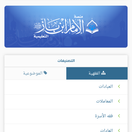
التصنيفات
الفقهية
الموضوعية
العبادات
المعاملات
فقه الأسرة
العادات