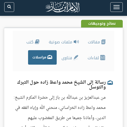
Toggle
navigation
نصائح وتوجيهات
مقالات
ملفات صوتية
كتب
لقاءات
فتاوى
مراسلات
رسالة إلى الشيخ محمد واعظ زاده حول التبرك
والتوسل
من عبدالعزيز بن عبدالله بن باز إلى حضرة المكرم الشيخ:
محمد واعظ زاده الخراساني، منحني الله وإياه الفقه في
الدين، وأعاذنا جميعا من طريق المغضوب عليهم