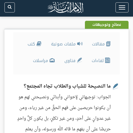
Toggle
navigation
نصائح وتوجيهات
مقالات
ملفات صوتية
كتب
لقاءات
فتاوى
مراسلات
ما النصيحة للشباب والطلاب تجاه المجتمع؟
الجواب: توجيهاتي لإخواني وأبنائي ونصيحتي لهم هو
أن يكونوا حريصين على فهم الحقِّ من غير رياء، ومن
غير عدوانٍ على أحدٍ، ومن غير تكبُّرٍ، بل يكون كلُّ واحدٍ
حريصًا على أن يفهم ما قاله الله ورسوله، وأن يعلم