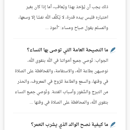
ذلك يجب أن يُؤخذ بهذا ويُعاقب، أما إذا كان بغير
اختياره فليس بيده قدرة، لا يُكلِّف الله نفسًا إلا وسعها،
والمسلم يقول صباح ومساء: "أعوذ ...
ما النصيحة العامة التي توصى بها النساء؟
الجواب: نُوصي جميع أخواتنا في الله بتقوى الله،
نوصيهن بطاعة الله، والاستقامة، والمُحافظة على الصلاة
في وقتها، والسمع والطاعة للزوج في المعروف، والحذر
من التبرج والسُّفور وأسباب الفتنة. ونُوصي جميع النساء
بتقوى الله، والمحافظة على الصلاة في وقتها ...
ما كيفية نصح الوالد الذي يشرب الخمر؟