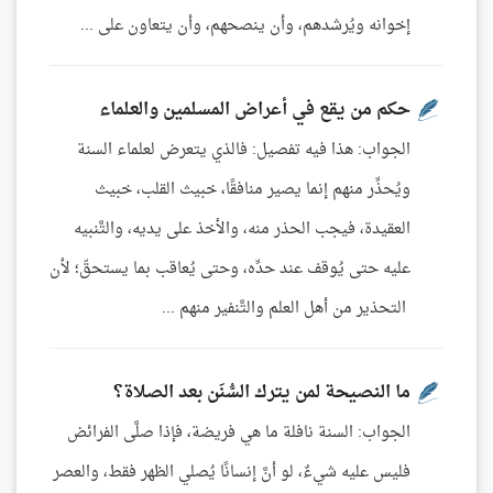
إخوانه ويُرشدهم، وأن ينصحهم، وأن يتعاون على ...
حكم من يقع في أعراض المسلمين والعلماء
الجواب: هذا فيه تفصيل: فالذي يتعرض لعلماء السنة
ويُحذِّر منهم إنما يصير منافقًا، خبيث القلب، خبيث
العقيدة، فيجب الحذر منه، والأخذ على يديه، والتَّنبيه
عليه حتى يُوقف عند حدِّه، وحتى يُعاقب بما يستحقّ؛ لأن
التحذير من أهل العلم والتَّنفير منهم ...
ما النصيحة لمن يترك السُّنَن بعد الصلاة؟
الجواب: السنة نافلة ما هي فريضة، فإذا صلَّى الفرائض
فليس عليه شيءٌ، لو أنَّ إنسانًا يُصلي الظهر فقط، والعصر