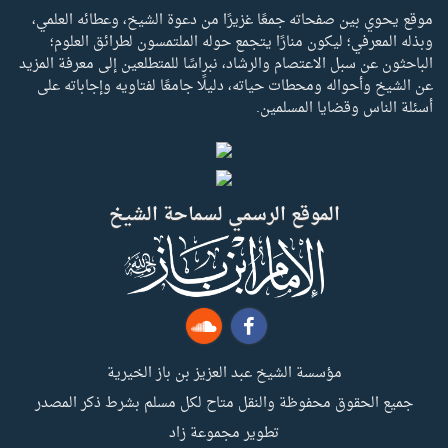
موقع يحوي بين صفحاته جمعًا غزيرًا من دعوة الشيخ، وعطائه العلمي،
وبذله المعرفي؛ ليكون منارًا يتجمع حوله الملتمسون لطرائق العلوم؛
الباحثون عن سبل الاعتصام والرشاد، نبراسًا للمتطلعين إلى معرفة المزيد
عن الشيخ وأحواله ومحطات حياته، دليلًا جامعًا لفتاويه وإجاباته على
أسئلة الناس وقضايا المسلمين.
الموقع الرسمي لسماحة الشيخ
مؤسسة الشيخ عبد العزيز بن باز الخيرية
جميع الحقوق محفوظة والنقل متاح لكل مسلم بشرط ذكر المصدر
تطوير مجموعة زاد