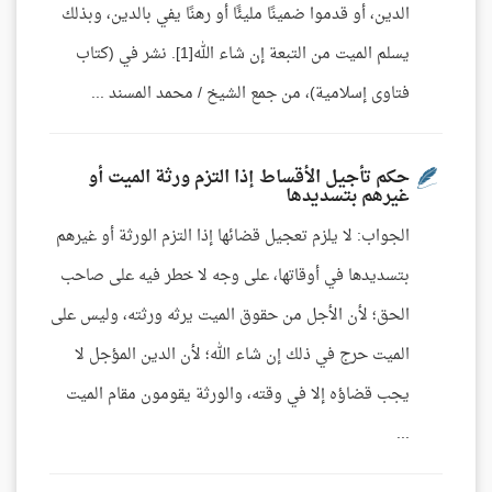
الدين، أو قدموا ضمينًا مليئًا أو رهنًا يفي بالدين، وبذلك
يسلم الميت من التبعة إن شاء الله[1]. نشر في (كتاب
فتاوى إسلامية)، من جمع الشيخ / محمد المسند ...
حكم تأجيل الأقساط إذا التزم ورثة الميت أو
غيرهم بتسديدها
الجواب: لا يلزم تعجيل قضائها إذا التزم الورثة أو غيرهم
بتسديدها في أوقاتها، على وجه لا خطر فيه على صاحب
الحق؛ لأن الأجل من حقوق الميت يرثه ورثته، وليس على
الميت حرج في ذلك إن شاء الله؛ لأن الدين المؤجل لا
يجب قضاؤه إلا في وقته، والورثة يقومون مقام الميت
...