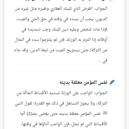
الجواب: القرض الذي للبنك العقاري ولغيره مثل غيره من
الديون، يجب أن يسدد في وقته في حق الحي والميت،
فإذا مات شخص وعليه دين للبنك وجب تسديده في
أوقاته إذا التزم به الورثة، فإن لم يلتزموا سدد في الحال
من التركة؛ حتى يستريح الميت من تبعة الدين، وقد جاء
في ...
نفس المؤمن معلقة بدينه
الجواب: الواجب على الورثة تسديد الأقساط الحالّة من
التركة، ولا يجوز التساهل في ذلك مع القدرة؛ لقول النبي
ﷺ: نفس المؤمن معلقة بدينه حتى يقضى عنه[1]. أما
الأقساط التي لم تحل، فإن الواجب أداؤها في وقتها،