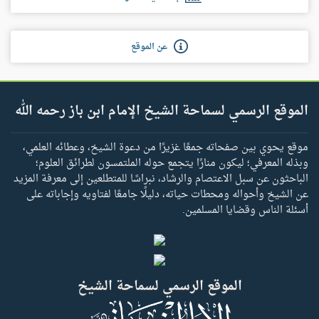
عن الموقع
الموقع الرسمي لسماحة الشيخ الإمام ابن باز رحمه الله
موقع يحوي بين صفحاته جمعًا غزيرًا من دعوة الشيخ، وعطائه العلمي،
وبذله المعرفي؛ ليكون منارًا يتجمع حوله الملتمسون لطرائق العلوم؛
الباحثون عن سبل الاعتصام والرشاد، نبراسًا للمتطلعين إلى معرفة المزيد
عن الشيخ وأحواله ومحطات حياته، دليلًا جامعًا لفتاويه وإجاباته على
أسئلة الناس وقضايا المسلمين.
الموقع الرسمي لسماحة الشيخ