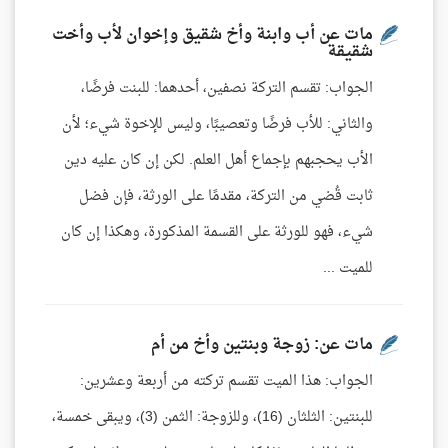
مات عن أب وابنة وأخ شقيق وإخوان لأب وأخت
شقيقة
الجواب: تقسم التركة نصفين، أحدهما: للبنت فرضًا،
والثاني: للأب فرضًا وتعصيبًا، وليس للإخوة شيء؛ لأن
الأب يحجبهم بإجماع أهل العلم. لكن إن كان عليه دين
ثابت قُضي من التركة، مقدمًا على الورثة، فإن فضل
شيء، فهو للورثة على القسمة المذكورة، وهكذا إن كان
للميت ...
مات عن: زوجة وبنتين وأخ من أم
الجواب: هذا الميت تقسم تركته من أربعة وعشرين:
للبنتين: الثلثان (16)، وللزوجة: الثمن (3)، ويبقى خمسة،