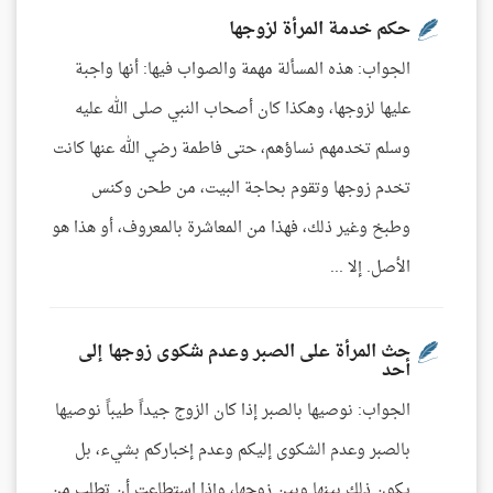
حكم خدمة المرأة لزوجها
الجواب: هذه المسألة مهمة والصواب فيها: أنها واجبة
عليها لزوجها، وهكذا كان أصحاب النبي صلى الله عليه
وسلم تخدمهم نساؤهم، حتى فاطمة رضي الله عنها كانت
تخدم زوجها وتقوم بحاجة البيت، من طحن وكنس
وطبخ وغير ذلك، فهذا من المعاشرة بالمعروف، أو هذا هو
الأصل. إلا ...
حث المرأة على الصبر وعدم شكوى زوجها إلى
أحد
الجواب: نوصيها بالصبر إذا كان الزوج جيداً طيباً نوصيها
بالصبر وعدم الشكوى إليكم وعدم إخباركم بشيء، بل
يكون ذلك بينها وبين زوجها، وإذا استطاعت أن تطلب من