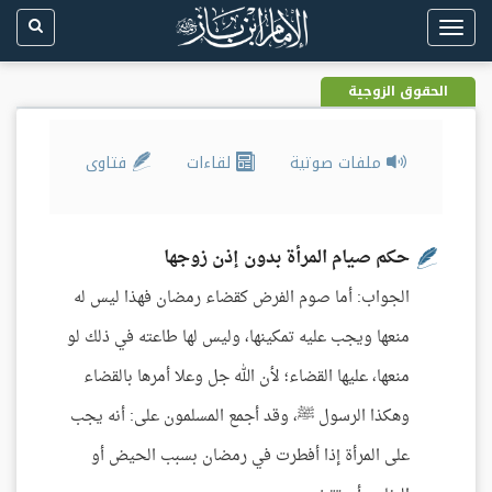
Toggle
navigation
الحقوق الزوجية
ملفات صوتية
لقاءات
فتاوى
حكم صيام المرأة بدون إذن زوجها
الجواب: أما صوم الفرض كقضاء رمضان فهذا ليس له
منعها ويجب عليه تمكينها، وليس لها طاعته في ذلك لو
منعها، عليها القضاء؛ لأن الله جل وعلا أمرها بالقضاء
وهكذا الرسول ﷺ، وقد أجمع المسلمون على: أنه يجب
على المرأة إذا أفطرت في رمضان بسبب الحيض أو