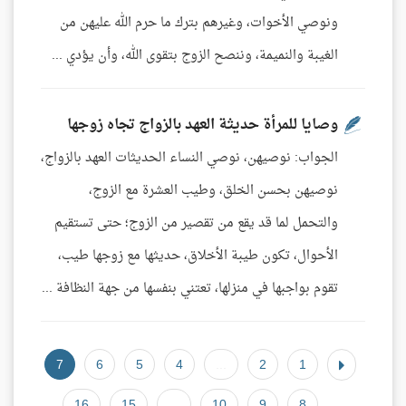
ونوصي الأخوات، وغيرهم بترك ما حرم الله عليهن من
الغيبة والنميمة، وننصح الزوج بتقوى الله، وأن يؤدي ...
وصايا للمرأة حديثة العهد بالزواج تجاه زوجها
الجواب: نوصيهن، نوصي النساء الحديثات العهد بالزواج،
نوصيهن بحسن الخلق، وطيب العشرة مع الزوج،
والتحمل لما قد يقع من تقصير من الزوج؛ حتى تستقيم
الأحوال، تكون طيبة الأخلاق، حديثها مع زوجها طيب،
تقوم بواجبها في منزلها، تعتني بنفسها من جهة النظافة ...
7
6
5
4
...
2
1
16
15
...
10
9
8