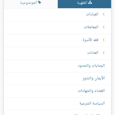
الفقهية
الموضوعية
العبادات
المعاملات
فقه الأسرة
العادات
الجنايات والحدود
الأيمان والنذور
القضاء والشهادات
السياسة الشرعية