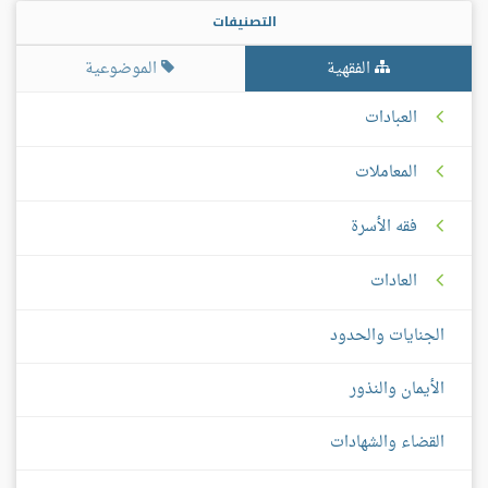
التصنيفات
الفقهية
الموضوعية
العبادات
المعاملات
فقه الأسرة
العادات
الجنايات والحدود
الأيمان والنذور
القضاء والشهادات