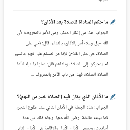
فقولوا ...
ما حكم المناداة للصلاة بعد الأذان؟
الجواب: هذا من إنكار المنكر، ومن الأمر بالمعروف؛ لأن
الله -جل وعلا- أمر بالأذان، بالنداء، قال: (حي على
الصلاة، حي على الفلاح) فإذا مر المسلم على قوم جالسين
لم يتحركوا إلى الصلاة، وناداهم قال: صلوا يا عباد الله!
الصلاة الصلاة، فهذا من باب الأمر بالمعروف ...
ما الأذان الذي يقال فيه (الصلاة خير من النوم)؟
الجواب: هذه الجملة في الأذان الثاني عند طلوع الفجر،
كما بينته عائشة -رضي الله عنها- وجاء ذلك في عدة
أحاديث، ويسمى الأذان الأول والإقامة هي الأذان الثاني.