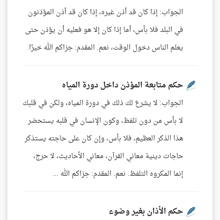
الجواب: إذا كان قد أذن غيره، إذا كان قد أذن المؤذنون
في البلد فلا بأس، أما إذا كان إلا هو فعليه أن يؤذن حتى
يعلم الناس دخول الوقت، نعم. المقدم: جزاكم الله خيرًا.
حكم متابعة المؤذن داخل دورة المياه
الجواب: لا يشرع لك ذلك في دورة المياه، ولكن في قلبك
لا بأس من دون تلفظ، وكون الإنسان في قلبه يستحضر
هذا الذكر العظيم، فلا بأس، وإن كان على حاجته يستذكر
حاجات دينية معاني القرآن، معاني الأحاديث، لا حرج،
إنما المكروه التلفظ. نعم. المقدم: جزاكم الله ...
حكم الأذان بغير وضوء