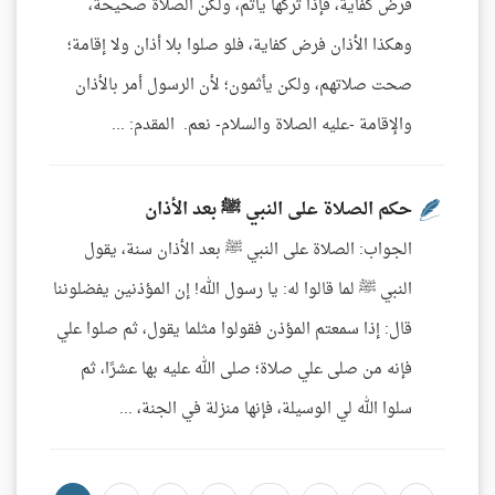
فرض كفاية، فإذا تركها يأثم، ولكن الصلاة صحيحة،
وهكذا الأذان فرض كفاية، فلو صلوا بلا أذان ولا إقامة؛
صحت صلاتهم، ولكن يأثمون؛ لأن الرسول أمر بالأذان
والإقامة -عليه الصلاة والسلام- نعم. المقدم: ...
حكم الصلاة على النبي ﷺ بعد الأذان
الجواب: الصلاة على النبي ﷺ بعد الأذان سنة، يقول
النبي ﷺ لما قالوا له: يا رسول الله! إن المؤذنين يفضلوننا
قال: إذا سمعتم المؤذن فقولوا مثلما يقول، ثم صلوا علي
فإنه من صلى علي صلاة؛ صلى الله عليه بها عشرًا، ثم
سلوا الله لي الوسيلة، فإنها منزلة في الجنة، ...