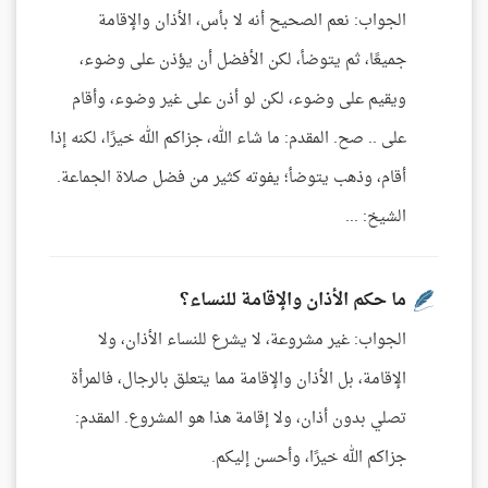
الجواب: نعم الصحيح أنه لا بأس، الأذان والإقامة
جميعًا، ثم يتوضأ، لكن الأفضل أن يؤذن على وضوء،
ويقيم على وضوء، لكن لو أذن على غير وضوء، وأقام
على .. صح. المقدم: ما شاء الله، جزاكم الله خيرًا، لكنه إذا
أقام، وذهب يتوضأ؛ يفوته كثير من فضل صلاة الجماعة.
الشيخ: ...
ما حكم الأذان والإقامة للنساء؟
الجواب: غير مشروعة، لا يشرع للنساء الأذان، ولا
الإقامة، بل الأذان والإقامة مما يتعلق بالرجال، فالمرأة
تصلي بدون أذان، ولا إقامة هذا هو المشروع. المقدم:
جزاكم الله خيرًا، وأحسن إليكم.