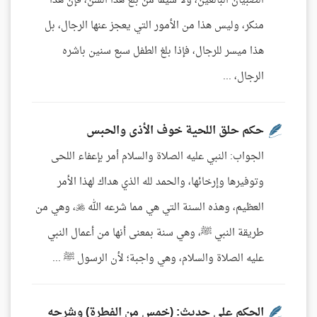
الصبيان البالغين، ولا سيما من بلغ هذا السن، فإن هذا
منكر، وليس هذا من الأمور التي يعجز عنها الرجال، بل
هذا ميسر للرجال، فإذا بلغ الطفل سبع سنين باشره
الرجال، ...
حكم حلق اللحية خوف الأذى والحبس
الجواب: النبي عليه الصلاة والسلام أمر بإعفاء اللحى
وتوفيرها وإرخائها، والحمد لله الذي هداك لهذا الأمر
العظيم، وهذه السنة التي هي مما شرعه الله ، وهي من
طريقة النبي ﷺ، وهي سنة بمعنى أنها من أعمال النبي
عليه الصلاة والسلام، وهي واجبة؛ لأن الرسول ﷺ ...
الحكم على حديث: (خمس من الفطرة) وشرحه