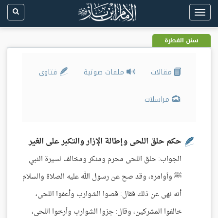
Toggle
navigation
سنن الفطرة
مقالات
ملفات صوتية
فتاوى
مراسلات
حكم حلق اللحى وإطالة الإزار والتكبر على الغير
الجواب: حلق اللحى محرم ومنكر ومخالف لسيرة النبي
ﷺ وأوامره، وقد صح عن رسول الله عليه الصلاة والسلام
أنه نهى عن ذلك فقال: قصوا الشوارب وأعفوا اللحى،
خالفوا المشركين، وقال: جزوا الشوارب وأرخوا اللحى،