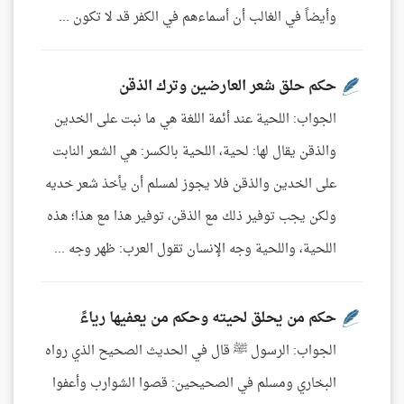
وأيضاً في الغالب أن أسماءهم في الكفر قد لا تكون ...
حكم حلق شعر العارضين وترك الذقن
الجواب: اللحية عند أئمة اللغة هي ما نبت على الخدين
والذقن يقال لها: لحية، اللحية بالكسر: هي الشعر النابت
على الخدين والذقن فلا يجوز لمسلم أن يأخذ شعر خديه
ولكن يجب توفير ذلك مع الذقن، توفير هذا مع هذا؛ هذه
اللحية، واللحية وجه الإنسان تقول العرب: ظهر وجه ...
حكم من يحلق لحيته وحكم من يعفيها رياءً
الجواب: الرسول ﷺ قال في الحديث الصحيح الذي رواه
البخاري ومسلم في الصحيحين: قصوا الشوارب وأعفوا