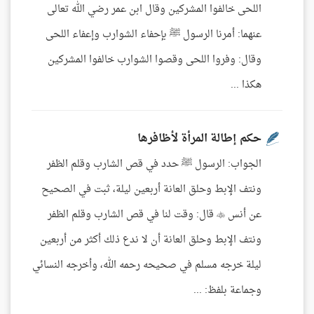
اللحى خالفوا المشركين وقال ابن عمر رضي الله تعالى
عنهما: أمرنا الرسول ﷺ بإحفاء الشوارب وإعفاء اللحى
وقال: وفروا اللحى وقصوا الشوارب خالفوا المشركين
هكذا ...
حكم إطالة المرأة لأظافرها
الجواب: الرسول ﷺ حدد في قص الشارب وقلم الظفر
ونتف الإبط وحلق العانة أربعين ليلة، ثبت في الصحيح
عن أنس  قال: وقت لنا في قص الشارب وقلم الظفر
ونتف الإبط وحلق العانة أن لا ندع ذلك أكثر من أربعين
ليلة خرجه مسلم في صحيحه رحمه الله، وأخرجه النسائي
وجماعة بلفظ: ...