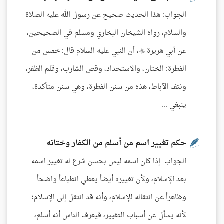
الجواب: هذا الحديث صحيح عن رسول الله عليه الصلاة
والسلام، رواه الشيخان البخاري ومسلم في الصحيحين،
عن أبي هريرة ، أن النبي عليه السلام قال: خمس من
الفطرة: الختان، والاستحداد، وقص الشارب، وقلم الظفر،
ونتف الآباط، هذه من سنن الفطرة، وهي سنن متأكدة،
ينبغي ...
حكم تغيير اسم من أسلم من الكفار وختانه
الجواب: إذا كان اسمه ليس بحسن شرع له تغيير اسمه
بعد الإسلام، ولأن تغييره أيضاً يعطي انطباعاً واضحاً
وظاهراً عن انتقاله للإسلام، وأنه قد انتقل إلى الإسلام؛
لأنه يسأل عن أسباب التغيير، فيعرف الناس أنه أسلم،