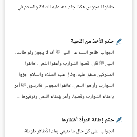
خالفوا المجوس هكذا جاء عنه عليه الصلاة والسلام في
...
حكم الأخذ من اللحية
الجواب: ظاهر السنة عن النبي ﷺ أنه لا يجوز ولو طالت،
النبي ﷺ قال: قصوا الشوارب وأعفوا اللحى، خالفوا
المشركين متفق عليه، وقال عليه الصلاة والسلام: جزوا
الشوارب وأرخوا اللحى، خالفوا المجوس فالرسول ﷺ أمر
بإحفاء الشوارب وقصها، وأمر بإعفاء اللحى وتوفيرها ...
حكم إطالة المرأة أظفارها
الجواب: على كل حال ما ينبغي بقاء الأظافر طويلة،