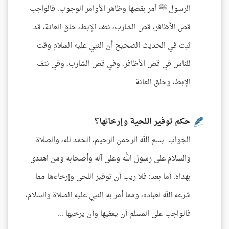
الرسول ﷺ أمر بقصها وظاهر الأوامر الوجوب، فالواجب
قص الأظافر، قص الشارب، نتف الإبط، حلق العانة، قد
ثبت في الحديث الصحيح أن النبي عليه السلام وقت
للناس في قص الأظافر، وفي قص الشارب، وفي نتف
الإبط، وحلق العانة ...
حكم توفير اللحية وإرخائها؟
الجواب: بسم الله الرحمن الرحيم، الحمد لله، والصلاة
والسلام على رسول الله وعلى آله وأصحابه ومن اهتدى
بهداه. أما بعد: فلا ريب أن توفير اللحى وإرخاءها مما
شرعه الله لعباده، ومما أمر به النبي عليه الصلاة والسلام،
فالواجب على المسلم أن يعفيها وأن يرخيها ...