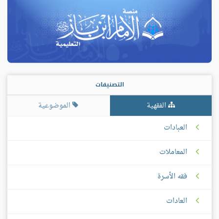
التصنيفات
الفقهية
الموضوعية
العبادات
المعاملات
فقه الأسرة
العادات