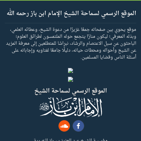
الموقع الرسمي لسماحة الشيخ الإمام ابن باز رحمه الله
موقع يحوي بين صفحاته جمعًا غزيرًا من دعوة الشيخ، وعطائه العلمي،
وبذله المعرفي؛ ليكون منارًا يتجمع حوله الملتمسون لطرائق العلوم؛
الباحثون عن سبل الاعتصام والرشاد، نبراسًا للمتطلعين إلى معرفة المزيد
عن الشيخ وأحواله ومحطات حياته، دليلًا جامعًا لفتاويه وإجاباته على
أسئلة الناس وقضايا المسلمين.
الموقع الرسمي لسماحة الشيخ
مؤسسة الشيخ عبد العزيز بن باز الخيرية