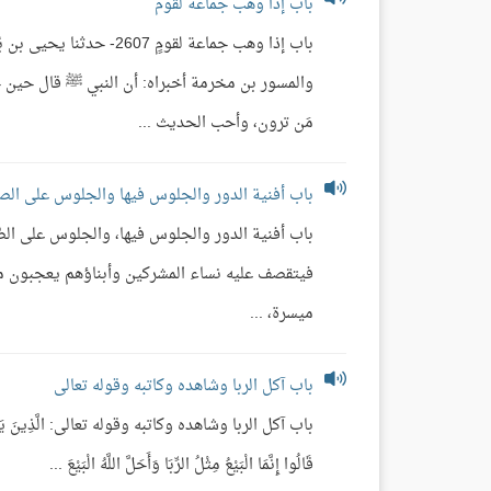
باب إذا وهب جماعة لقوم
باب إذا وهب جماعة لقومٍ
والمسور بن مخرمة أخبراه: أن النبي ﷺ قال حين ج
مَن ترون، وأحب الحديث ...
باب أفنية الدور والجلوس فيها والجلوس على ال
باب أفنية الدور والجلوس فيها، والجلوس على الصُّع
ميسرة، ...
باب آكل الربا وشاهده وكاتبه وقوله تعالى
باب آكل الربا وشاهده وكاتبه وقوله تعالى: الَّذِينَ يَأْكُلُونَ الرِّب
قَالُوا إِنَّمَا الْبَيْعُ مِثْلُ الرِّبَا وَأَحَلَّ اللَّهُ الْبَيْعَ ...