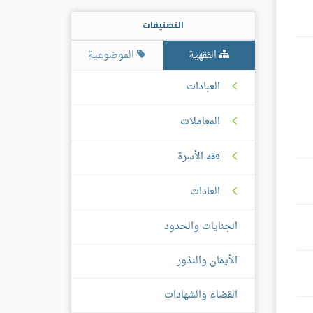
التصنيفات
الفقهية
الموضوعية
العبادات
المعاملات
فقه الأسرة
العادات
الجنايات والحدود
الأيمان والنذور
القضاء والشهادات