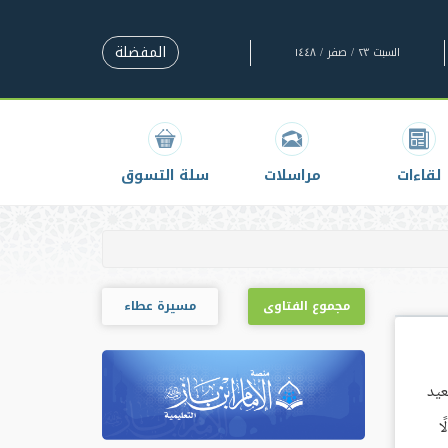
المفضلة
السبت ٢٣ / صفر / ١٤٤٨
لقاءات
مراسلات
سلة التسوق
مجموع الفتاوى
مسيرة عطاء
يث، عن سعيد
ا