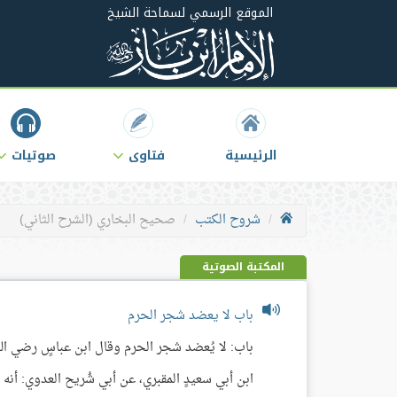
الموقع الرسمي لسماحة الشيخ
الرئيسية
فتاوى
صوتيات
شروح الكتب
صحيح البخاري (الشرح الثاني)
المكتبة الصوتية
باب لا يعضد شجر الحرم
ابن أبي سعيدٍ المقبري، عن أبي شُريح العدوي: أنه 