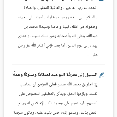
الحمد لله رب العالمين، والعاقبة للمتقين، والصلاة
والسلام على عبده ورسوله وخليله وأمينه على وحيه،
وصفوته من خلقه، نبينا وإمامنا وسيدنا محمد بن
عبدالله، وعلى آله وأصحابه ومن سلك سبيله، واهتدى
بهداه إلى يوم الدين. أما بعد: فإني أشكر الله عز وجل
على ...
السبيل إلى معرفة التوحيد اعتقادًا وسلوكًا وعملًا
ج: الطريق بحمد الله ميسر فعلى المؤمن أن يحاسب
نفسه، ويلزمها الحق، ويتأثر بالمطبقين للنصوص على
أنفسهم، فيستقيم على توحيد الله والإخلاص له ويلزم
العمل بذلك، ويدعو إليه، حتى يثبت عليه، ويكون سجية