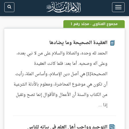
Toggle
navigation
مجموع الفتاوى - مجلد رقم 1
العقيدة الصحيحة وما يضادها
الحمد لله وحده، والصلاة والسلام على من لا نبي بعده،
وعلى آله وصحبه. أما بعد: فلما كانت العقيدة
الصحيحة[1] هي أصل دين الإسلام، وأساس الملة، رأيت
أن تكون هي موضوع المحاضرة، ومعلوم بالأدلة الشرعية
من الكتاب والسنة أن الأعمال والأقوال إنما تصح وتقبل
إذا ...
التوحيد وواجب أهل العلم في بيانه للناس