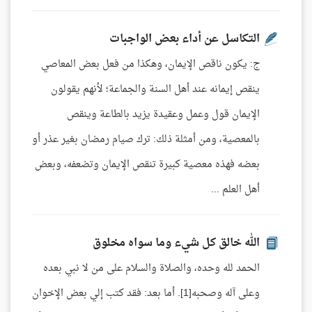
التكاسل عن أداء بعض الواجبات
ج: يكون ناقص الإيمان، وهكذا من فعل بعض المعاصي
ينقص إيمانه عند أهل السنة والجماعة؛ لأنهم يقولون
الإيمان قول وعمل وعقيدة يزيد بالطاعة وينقص
بالمعصية، ومن أمثلة ذلك: ترك صيام رمضان بغير عذر أو
بعضه فهذه معصية كبيرة تنقص الإيمان وتضعفه، وبعض
أهل العلم ...
الله خالق كل شيء وما سواه مخلوق
الحمد لله وحده، والصلاة والسلام على من لا نبي بعده
وعلى آله وصحبه[1]. أما بعد: فقد كتب إلي بعض الإخوان