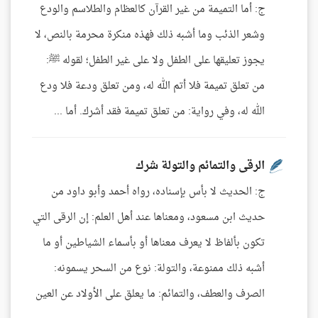
ج: أما التميمة من غير القرآن كالعظام والطلاسم والودع
وشعر الذئب وما أشبه ذلك فهذه منكرة محرمة بالنص، لا
يجوز تعليقها على الطفل ولا على غير الطفل؛ لقوله ﷺ:
من تعلق تميمة فلا أتم الله له، ومن تعلق ودعة فلا ودع
الله له، وفي رواية: من تعلق تميمة فقد أشرك. أما ...
الرقى والتمائم والتولة شرك
ج: الحديث لا بأس بإسناده، رواه أحمد وأبو داود من
حديث ابن مسعود، ومعناها عند أهل العلم: إن الرقى التي
تكون بألفاظ لا يعرف معناها أو بأسماء الشياطين أو ما
أشبه ذلك ممنوعة، والتولة: نوع من السحر يسمونه:
الصرف والعطف، والتمائم: ما يعلق على الأولاد عن العين