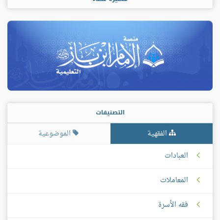
التصنيفات
الفقهية
الموضوعية
العبادات
المعاملات
فقه الأسرة