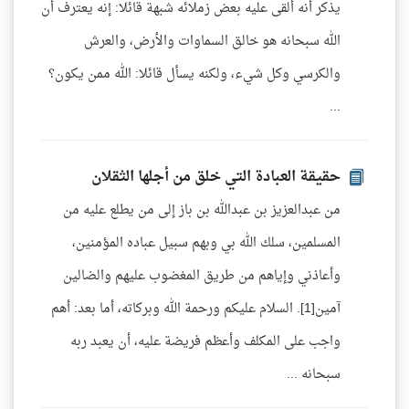
يذكر أنه ألقى عليه بعض زملائه شبهة قائلا: إنه يعترف أن
الله سبحانه هو خالق السماوات والأرض، والعرش
والكرسي وكل شيء، ولكنه يسأل قائلا: الله ممن يكون؟
...
حقيقة العبادة التي خلق من أجلها الثقلان
من عبدالعزيز بن عبدالله بن باز إلى من يطلع عليه من
المسلمين، سلك الله بي وبهم سبيل عباده المؤمنين،
وأعاذني وإياهم من طريق المغضوب عليهم والضالين
آمين[1]. السلام عليكم ورحمة الله وبركاته، أما بعد: أهم
واجب على المكلف وأعظم فريضة عليه، أن يعبد ربه
سبحانه ...