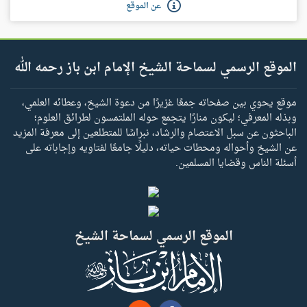
عن الموقع
الموقع الرسمي لسماحة الشيخ الإمام ابن باز رحمه الله
موقع يحوي بين صفحاته جمعًا غزيرًا من دعوة الشيخ، وعطائه العلمي،
وبذله المعرفي؛ ليكون منارًا يتجمع حوله الملتمسون لطرائق العلوم؛
الباحثون عن سبل الاعتصام والرشاد، نبراسًا للمتطلعين إلى معرفة المزيد
عن الشيخ وأحواله ومحطات حياته، دليلًا جامعًا لفتاويه وإجاباته على
أسئلة الناس وقضايا المسلمين.
الموقع الرسمي لسماحة الشيخ