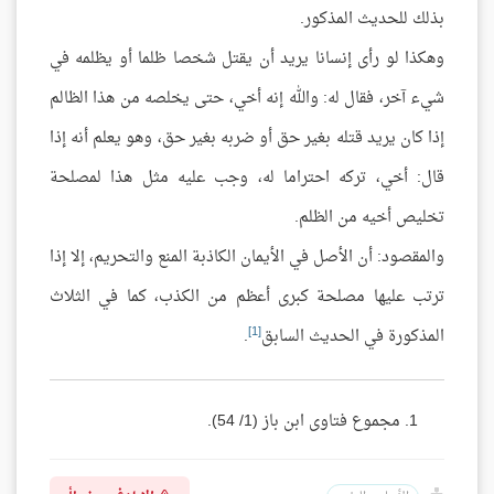
بذلك للحديث المذكور.
وهكذا لو رأى إنسانا يريد أن يقتل شخصا ظلما أو يظلمه في
شيء آخر، فقال له: والله إنه أخي، حتى يخلصه من هذا الظالم
إذا كان يريد قتله بغير حق أو ضربه بغير حق، وهو يعلم أنه إذا
قال: أخي، تركه احتراما له، وجب عليه مثل هذا لمصلحة
تخليص أخيه من الظلم.
والمقصود: أن الأصل في الأيمان الكاذبة المنع والتحريم، إلا إذا
ترتب عليها مصلحة كبرى أعظم من الكذب، كما في الثلاث
[1]
المذكورة في الحديث السابق
.
مجموع فتاوى ابن باز (1/ 54).