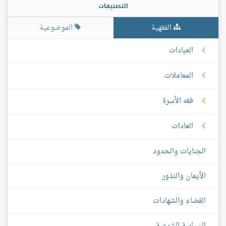
التصنيفات
الفقهية
الموضوعية
العبادات
المعاملات
فقه الأسرة
العادات
الجنايات والحدود
الأيمان والنذور
القضاء والشهادات
السياسة الشرعية