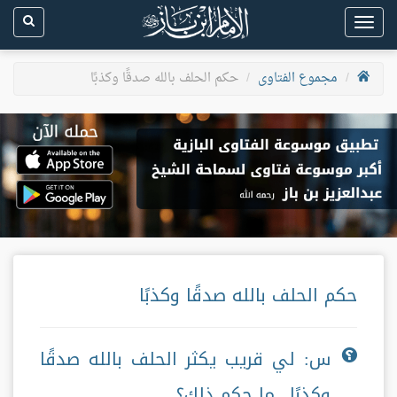
Toggle
navigation
مجموع الفتاوى
حكم الحلف بالله صدقًا وكذبًا
حكم الحلف بالله صدقًا وكذبًا
س: لي قريب يكثر الحلف بالله صدقًا
وكذبًا.. ما حكم ذلك؟