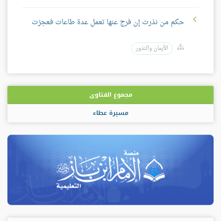
حكم من نذرت إن فرج عنها تعمل عدة طاعات فعجزت
الأيمان والنذور
مجموع الفتاوى
مسيرة عطاء