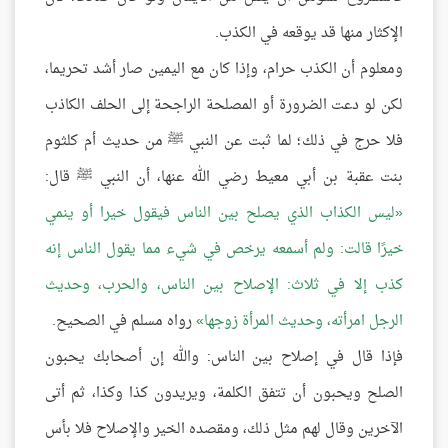
الإكثار منها قد يوقعه في الكذب.
ومعلوم أن الكذب حرام، وإذا كان مع اليمين صار أشد تحريما،
لكن لو دعت الضرورة أو المصلحة الراجحة إلى الحلف الكاذب
فلا حرج في ذلك؛ لما ثبت عن النبي ﷺ من حديث أم كلثوم
بنت عقبة بن أبي معيط رضي الله عنها، أن النبي ﷺ قال:
ليس الكذاب الذي يصلح بين الناس فيقول خيرا أو ينمي
خيرًا قالت: ولم أسمعه يرخص في شيء مما يقول الناس إنه
كذب إلا في ثلاث: الإصلاح بين الناس، والحرب، وحديث
الرجل امرأته، وحديث المرأة زوجها
رواه مسلم في الصحيح.
فإذا قال في إصلاح بين الناس: والله إن أصحابك يحبون
الصلح ويحبون أن تتفق الكلمة، ويريدون كذا وكذا، ثم أتى
الآخرين وقال لهم مثل ذلك، ومقصده الخير والإصلاح فلا بأس