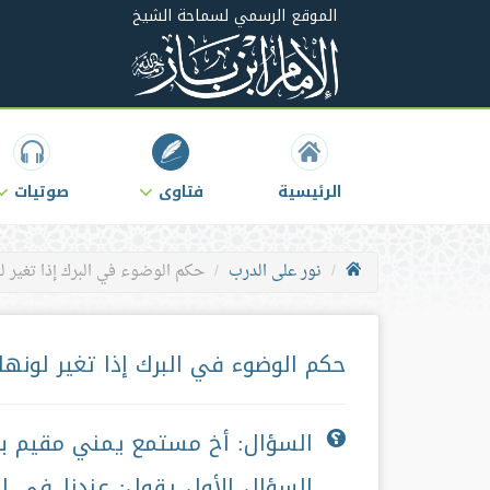
الموقع الرسمي لسماحة الشيخ
الرئيسية
فتاوى
صوتيات
نور على الدرب
حكم الوضوء في البرك إذا تغير ل
حكم الوضوء في البرك إذا تغير لونه
السؤال: أخ مستمع يمني مقيم بال
السؤال الأول يقول: عندنا في ال