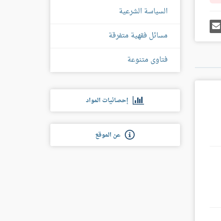
السياسة الشرعية
رك
إرسل
ى
إيميل
مسائل فقهية متفرقة
غل
س
فتاوى متنوعة
إحصائيات المواد
عن الموقع