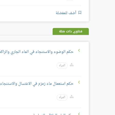
أضف للمفضلة
فتاوى ذات صلة
حكم الوضوء والاستنجاء في الماء الجاري والراكد
المياه
حكم استعمال ماء زمزم في الاغتسال والاستنجاء
المياه