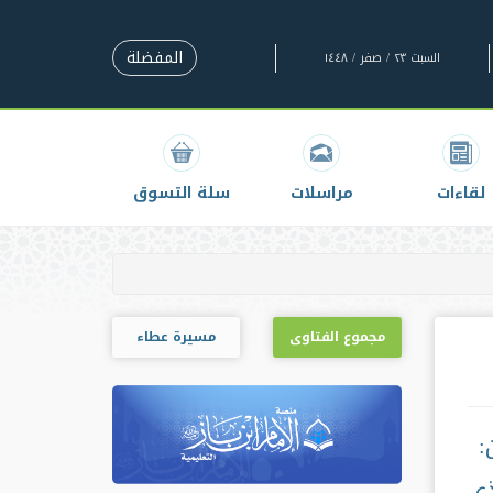
المفضلة
السبت ٢٣ / صفر / ١٤٤٨
لقاءات
مراسلات
سلة التسوق
مجموع الفتاوى
مسيرة عطاء
:
ذي