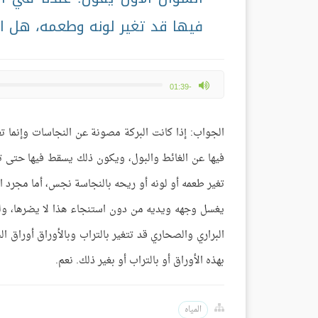
فيها قد تغير لونه وطعمه، هل الو
max volume
-01:39
الجواب: إذا كانت البركة مصونة عن النجاسات وإنما ت
فيها عن الغائط والبول، ويكون ذلك يسقط فيها حتى تغير
تغير طعمه أو لونه أو ريحه بالنجاسة نجس، أما مجرد 
يغسل وجهه ويديه من دون استنجاء هذا لا يضرها، ولو
البراري والصحاري قد تتغير بالتراب وبالأوراق أوراق ال
بهذه الأوراق أو بالتراب أو بغير ذلك. نعم.
المياه