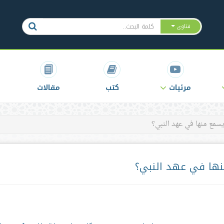
فتاوى
مرئيات
كتب
مقالات
يسمع منها في عهد النبي؟
منها في عهد النبي؟