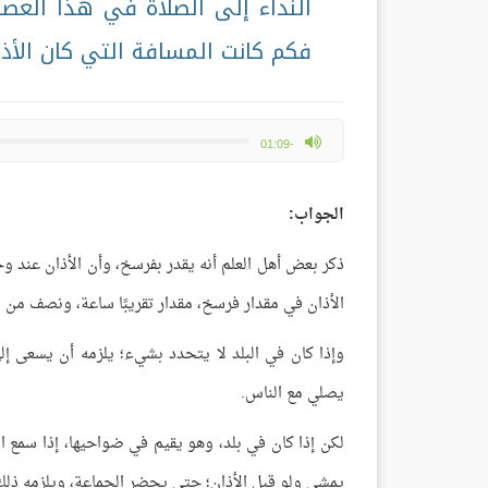
النداء إلى الصلاة في هذا العص
فكم كانت المسافة التي كان الأ
max volume
-01:09
الجواب:
ذكر بعض أهل العلم أنه يقدر بفرسخ، وأن الأذان عند وج
الأذان في مقدار فرسخ، مقدار تقريبًا ساعة، ونصف من الرِّ
وإذا كان في البلد لا يتحدد بشيء؛ يلزمه أن يسعى إل
يصلي مع الناس.
لكن إذا كان في بلد، وهو يقيم في ضواحيها، إذا سمع 
يمشي ولو قبل الأذان؛ حتى يحضر الجماعة، ويلزمه ذلك،