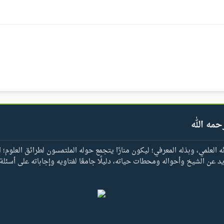
حمه الله
العلمي، وبذله المعرفي؛ ليكون منارًا يتجمع حوله الملتمسون لطرائق العلوم؛ ا
يد عن الشيخ وأحواله ومحطات حياته، دليلًا جامعًا لفتاويه وإجاباته على أسئلة