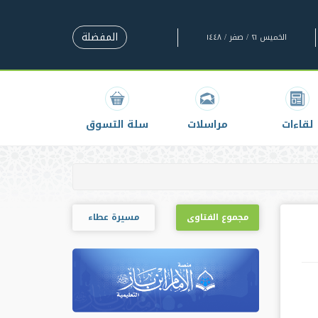
المفضلة
الخميس ٢١ / صفر / ١٤٤٨
لقاءات
مراسلات
سلة التسوق
مجموع الفتاوى
مسيرة عطاء