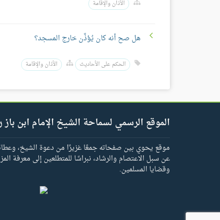
الأذان والإقامة
هل صح أنه كان يُؤذَّن خارج المسجد؟
الحكم على الأحاديث
الأذان والإقامة
الموقع الرسمي لسماحة الشيخ الإمام ابن باز ر
موقع يحوي بين صفحاته جمعًا غزيرًا من دعوة الشيخ، وعطائه 
عن سبل الاعتصام والرشاد، نبراسًا للمتطلعين إلى معرفة المز
وقضايا المسلمين.