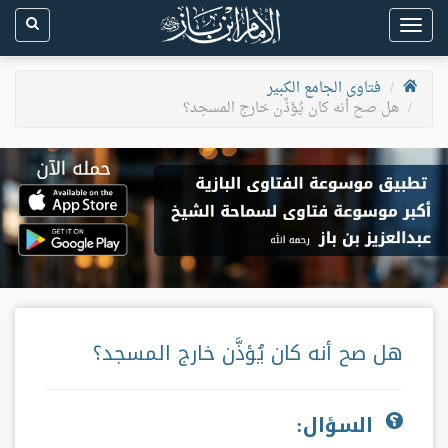
Toggle
navigation
فتاوى الجامع الكبير
هل صح أنه كان يُؤذَّن خارج المسجد؟
هل صح أنه كان يُؤذَّن خارج المسجد؟
السؤال: