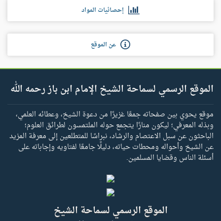
إحصائيات المواد
عن الموقع
الموقع الرسمي لسماحة الشيخ الإمام ابن باز رحمه الله
موقع يحوي بين صفحاته جمعًا غزيرًا من دعوة الشيخ، وعطائه العلمي،
وبذله المعرفي؛ ليكون منارًا يتجمع حوله الملتمسون لطرائق العلوم؛
الباحثون عن سبل الاعتصام والرشاد، نبراسًا للمتطلعين إلى معرفة المزيد
عن الشيخ وأحواله ومحطات حياته، دليلًا جامعًا لفتاويه وإجاباته على
أسئلة الناس وقضايا المسلمين.
الموقع الرسمي لسماحة الشيخ