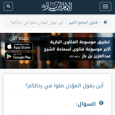
Toggle
navigation
فتاوى الجامع الكبير
أين يقول المؤذن صلوا في رحالكم؟
أين يقول المؤذن صلوا في رحالكم؟
السؤال: