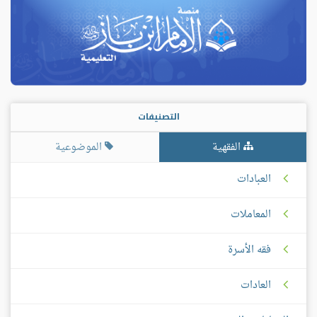
التصنيفات
الفقهية
الموضوعية
العبادات
المعاملات
فقه الأسرة
العادات