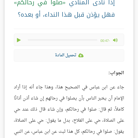
إذا نادى المنادي
صلوا في رحالكم
فهل يؤذن قبل هذا النداء، أو بعده؟
play
max volume
-00:47
تحميل المادة
الجواب:
جاء عن ابن عباس في الصحيح هذا، وهذا جاء أنه إذا أراد
الإمام أن يخبر الناس بأن يصلوا في رحالهم إن شاء أذن أذانًا
كاملاً، ثم قال: صلوا في رحالكم، وإن شاء قال ذلك عند حي
على الصلاة، حي على الفلاح، بدل ما يقول: حي على الصلاة،
يقول: صلوا في رحالكم، كل هذا ثبت عن ابن عباس، عن النبي