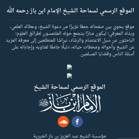
الموقع الرسمي لسماحة الشيخ الإمام ابن باز رحمه الله
موقع يحوي بين صفحاته جمعًا غزيرًا من دعوة الشيخ، وعطائه العلمي،
وبذله المعرفي؛ ليكون منارًا يتجمع حوله الملتمسون لطرائق العلوم؛
الباحثون عن سبل الاعتصام والرشاد، نبراسًا للمتطلعين إلى معرفة المزيد
عن الشيخ وأحواله ومحطات حياته، دليلًا جامعًا لفتاويه وإجاباته على
أسئلة الناس وقضايا المسلمين.
الموقع الرسمي لسماحة الشيخ
مؤسسة الشيخ عبد العزيز بن باز الخيرية