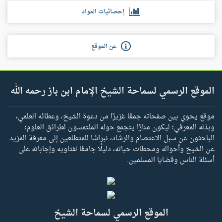
إحصائيات المواد
عن الموقع
الموقع الرسمي لسماحة الشيخ الإمام ابن باز رحمه الله
موقع يحوي بين صفحاته جمعًا غزيرًا من دعوة الشيخ، وعطائه العلمي،
وبذله المعرفي؛ ليكون منارًا يتجمع حوله الملتمسون لطرائق العلوم؛
الباحثون عن سبل الاعتصام والرشاد، نبراسًا للمتطلعين إلى معرفة المزيد
عن الشيخ وأحواله ومحطات حياته، دليلًا جامعًا لفتاويه وإجاباته على
أسئلة الناس وقضايا المسلمين.
الموقع الرسمي لسماحة الشيخ