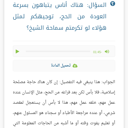
السؤال: هناك أناس يتباهون بسرعة
العودة من الحج، توجيهكم لمثل
هؤلاء لو تكرمتم سماحة الشيخ؟
play
max volume
-01:45
تحميل المادة
الجواب: هذا ينبغي فيه التفصيل: إن كان هناك حاجة مصلحة
إسلامية، فلا بأس لكن بعد فراغه من الحج، مثل الإنسان عنده
عمل مهم، خلفه عمل مهم، هذا لا بأس أن يستعجل لمقصد
شرعي، أو عنده مراجعة الأطباء أو سجناء هو المسئول عنهم،
أو تعليم يفوت وقته أو ما أشبه من الحاجات المعلومة التي