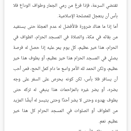
تقتضي السرعة، فإذا فرغ من رمي الجمار وطواف الوداع فلا
بأس أن يتعجل للمصلحة الإسلامية.
أما إذا ما هناك ضرورة فالأفضل له عدم العجلة حتى يستفيد
من بقائه في مكة، والصلاة في المسجد الحرام، الطواف في
الحرام، هذا خير عظيم، كل يوم يمر عليه إذا حصل له فرصة
يصلي في المسجد الحرام هذا خير عظيم، أو يطوف هذا خير
عظيم، ولكن الحمد لله الأمر واسع ما دام كمل الحج، فمن أحب
أن يسافر فلا بأس، لكن كونه يحرص على السفر على وجه
يضره، أو يضر غيره بالمزاحمات هذا ينبغي له تركه حتى
يطوف بهدوء وحتى لا يضر أحدًا وحتى يتيسر له أيضًا المزيد
من الطواف أو الصلوات في المسجد الحرام كل هذا خير
عظيم. نعم.