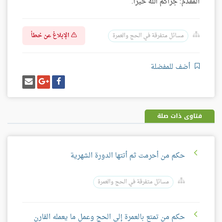
المقدم: جزاكم الله خيرًا.
الإبلاغ عن خطأ
مسائل متفرقة في الحج والعمرة
أضف للمفضلة
شارك
شارك
إرسل
على
على
إيميل
فيسبوك
غوغل
بلس
فتاوى ذات صلة
حكم من أحرمت ثم أتتها الدورة الشهرية
مسائل متفرقة في الحج والعمرة
حكم من تمتع بالعمرة إلى الحج وعمل ما يعمله القارن