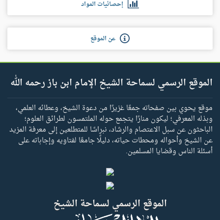
إحصائيات المواد
عن الموقع
الموقع الرسمي لسماحة الشيخ الإمام ابن باز رحمه الله
موقع يحوي بين صفحاته جمعًا غزيرًا من دعوة الشيخ، وعطائه العلمي،
وبذله المعرفي؛ ليكون منارًا يتجمع حوله الملتمسون لطرائق العلوم؛
الباحثون عن سبل الاعتصام والرشاد، نبراسًا للمتطلعين إلى معرفة المزيد
عن الشيخ وأحواله ومحطات حياته، دليلًا جامعًا لفتاويه وإجاباته على
أسئلة الناس وقضايا المسلمين.
الموقع الرسمي لسماحة الشيخ