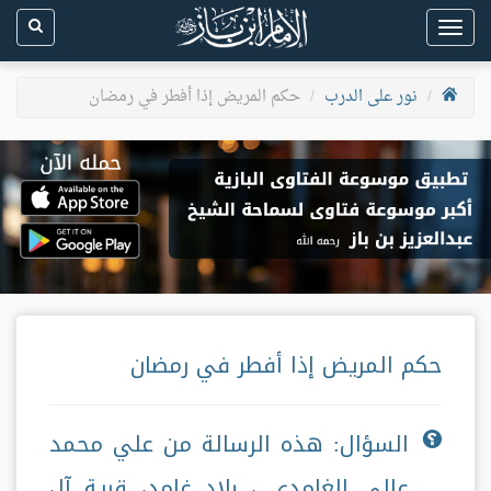
Toggle
navigation
نور على الدرب
حكم المريض إذا أفطر في رمضان
حكم المريض إذا أفطر في رمضان
السؤال: هذه الرسالة من علي محمد
عالي الغامدي ، بلاد غامد، قرية آل