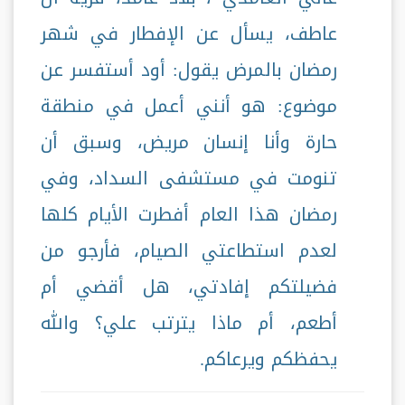
عاطف، يسأل عن الإفطار في شهر
رمضان بالمرض يقول: أود أستفسر عن
موضوع: هو أنني أعمل في منطقة
حارة وأنا إنسان مريض، وسبق أن
تنومت في مستشفى السداد، وفي
رمضان هذا العام أفطرت الأيام كلها
لعدم استطاعتي الصيام، فأرجو من
فضيلتكم إفادتي، هل أقضي أم
أطعم، أم ماذا يترتب علي؟ والله
يحفظكم ويرعاكم.