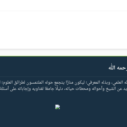
حمه الله
العلمي، وبذله المعرفي؛ ليكون منارًا يتجمع حوله الملتمسون لطرائق العلوم؛ ا
يد عن الشيخ وأحواله ومحطات حياته، دليلًا جامعًا لفتاويه وإجاباته على أسئلة