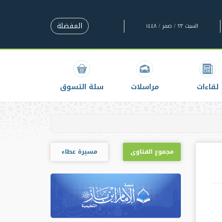
المفضلة
السبت ٢٣ / صفر / ١٤٤٨
لقاءات
مراسلات
سلة التسوق
مجموع الفتاوى
مسيرة عطاء