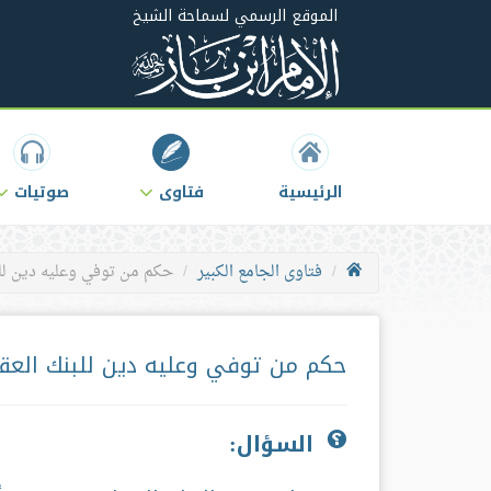
الموقع الرسمي لسماحة الشيخ
الرئيسية
فتاوى
صوتيات
فتاوى الجامع الكبير
حكم من توفي وعليه دين للب
حكم من توفي وعليه دين للبنك العق
السؤال: