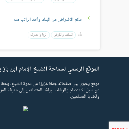
حكم الاقتراض من البنك وأخذ الراتب منه
السلف والقرض
الربا والصرف
الموقع الرسمي لسماحة الشيخ الإمام ابن باز ر
موقع يحوي بين صفحاته جمعًا غزيرًا من دعوة الشيخ، وعطائه 
عن سبل الاعتصام والرشاد، نبراسًا للمتطلعين إلى معرفة المز
وقضايا المسلمين.