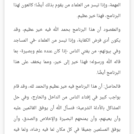
المهمة، وإذا تيسر من العلماء من يقوم بذلك أيضًا؛ كالعون لهذا
البرنامج، فهذا خير عظيم.
والمقصود أن هذا البرنامج بحمد الله فيه خير عظيم، وقد
يكون أدى فرض الكفاية، وإذا تيسر من العلماء -في المساجد
وفي بيوتهم- من يفتي الناس -إذا كان عنده علم وبصيرة- بما
قاله الله ورسوله؛ فهذا خير إلى خير، ومما يخفف على هذا
البرنامج أيضًا.
فالحاصل: أن هذا البرنامج فيه خير عظيم والحمد لله، وقد قام
بواجب كبير في إفتاء الناس من الداخل والخارج، وفي حل
المشاكل بالأدلة الشرعية؛ فنسأل الله أن يوفق القائمين عليه
وأن يعينهم، وأن يمنحهم البصيرة والإخلاص والصدق، وأن
يوفق المسلمين جميعًا في كل مكان لما فيه رضاه، ولما فيه