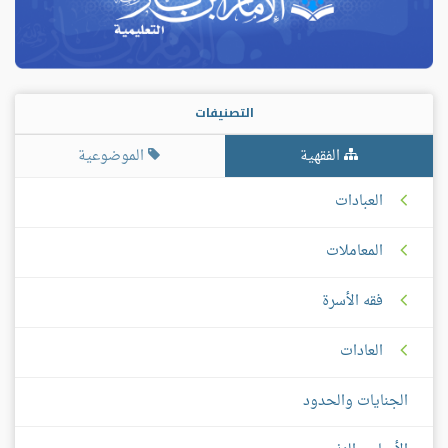
التصنيفات
الفقهية
الموضوعية
العبادات
المعاملات
فقه الأسرة
العادات
الجنايات والحدود