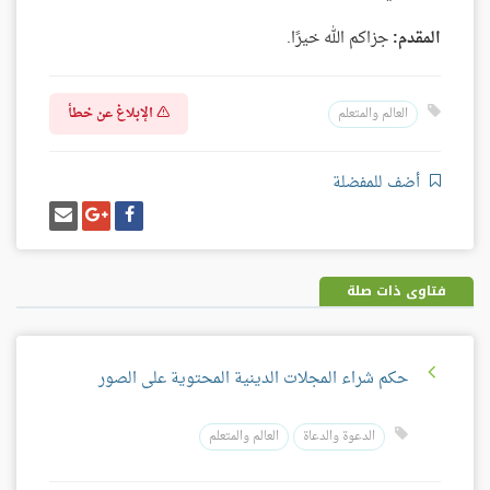
المقدم:
جزاكم الله خيرًا.
الإبلاغ عن خطأ
العالم والمتعلم
أضف للمفضلة
شارك
شارك
إرسل
على
على
إيميل
فيسبوك
غوغل
بلس
فتاوى ذات صلة
حكم شراء المجلات الدينية المحتوية على الصور
الدعوة والدعاة
العالم والمتعلم