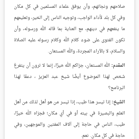
صلاحهم ونجاتهم، وأن يوفق علماء المسلمين في كل مكان
وفي كل بلد لأداء الواجب، وتوجيه الناس إلى الخير، وتعليمهم
ما ينفعهم في دينهم، مع العناية بما قاله الله ورسوله، وأن
تكون الفتوى على ضوء كلام الله وكلام رسوله عليه الصلاة
والسلام، لا بالآراء المجردة، والله المستعان.
المقدم:
الله المستعان، جزاكم الله خيرًا، إنما لا ترون أن يتفرغ
شخص لهذا الموضوع أيضًا شيخ عبد العزيز ، دعمًا لهذا
البرنامج؟
الشيخ:
إذا تيسر هذا طيب، إذا تيسر من هو أهل لذلك من أهل
العلم والبصيرة في بيته أو في أي مكان؛ فجزاه الله خيرًا،
طيب، الناس في حاجة إلى آلاف المفتين والموجهين، وفي
حاجة في كل مكان. نعم.