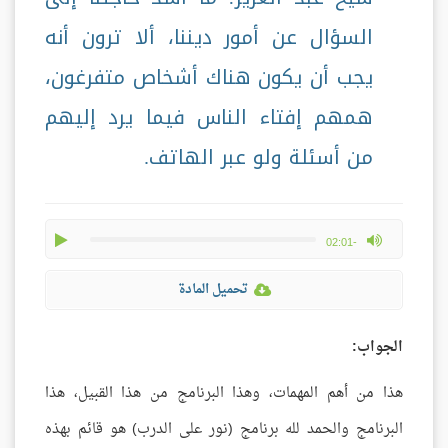
السؤال عن أمور ديننا، ألا ترون أنه
يجب أن يكون هناك أشخاص متفرغون،
همهم إفتاء الناس فيما يرد إليهم
من أسئلة ولو عبر الهاتف.
play
max volume
-02:01
تحميل المادة
الجواب:
هذا من أهم المهمات، وهذا البرنامج من هذا القبيل، هذا
البرنامج والحمد لله برنامج (نور على الدرب) هو قائم بهذه