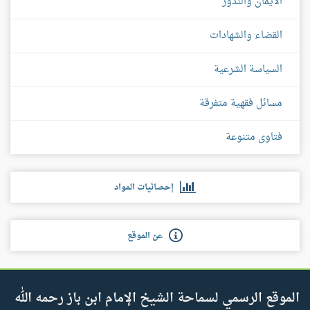
الأيمان والنذور
القضاء والشهادات
السياسة الشرعية
مسائل فقهية متفرقة
فتاوى متنوعة
إحصائيات المواد
عن الموقع
الموقع الرسمي لسماحة الشيخ الإمام ابن باز رحمه الله