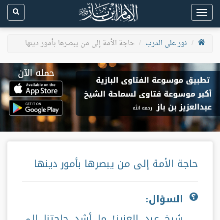
Toggle
navigation
نور على الدرب
حاجة الأمة إلى من يبصرها بأمور دينها
حاجة الأمة إلى من يبصرها بأمور دينها
السؤال:
شيخ عبد العزيز! ما أشد حاجتنا إلى