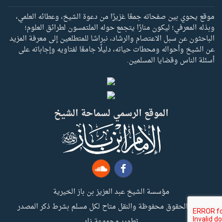
موقع يحوي بين صفحاته جمعًا غزيرًا من دعوة الشيخ، وعطائه العلمي،
وبذله المعرفي؛ ليكون منارًا يتجمع حوله الملتمسون لطرائق العلوم؛
الباحثون عن سبل الاعتصام والرشاد، نبراسًا للمتطلعين إلى معرفة المزيد
عن الشيخ وأحواله ومحطات حياته، دليلًا جامعًا لفتاويه وإجاباته على
أسئلة الناس وقضايا المسلمين.
الموقع الرسمي لسماحة الشيخ
مؤسسة الشيخ عبد العزيز بن باز الخيرية
جميع الحقوق محفوظة والنقل متاح لكل مسلم بشرط ذكر المصدر
تطوير مجموعة زاد