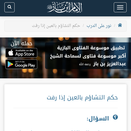
Toggle
navigation
نور على الدرب
حكم التشاؤم بالعين إذا رفت
حكم التشاؤم بالعين إذا رفت
السؤال: