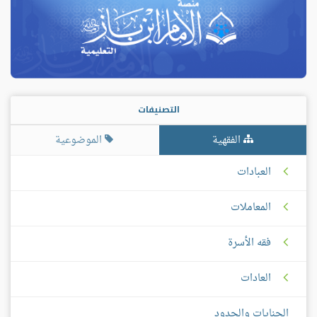
التصنيفات
الفقهية
الموضوعية
العبادات
المعاملات
فقه الأسرة
العادات
الجنايات والحدود