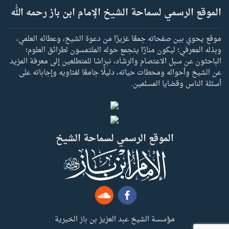
الموقع الرسمي لسماحة الشيخ الإمام ابن باز رحمه الله
موقع يحوي بين صفحاته جمعًا غزيرًا من دعوة الشيخ، وعطائه العلمي،
وبذله المعرفي؛ ليكون منارًا يتجمع حوله الملتمسون لطرائق العلوم؛
الباحثون عن سبل الاعتصام والرشاد، نبراسًا للمتطلعين إلى معرفة المزيد
عن الشيخ وأحواله ومحطات حياته، دليلًا جامعًا لفتاويه وإجاباته على
أسئلة الناس وقضايا المسلمين.
الموقع الرسمي لسماحة الشيخ
مؤسسة الشيخ عبد العزيز بن باز الخيرية