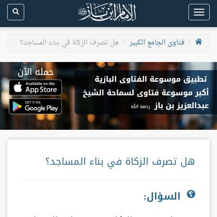
Toggle
navigation
فتاوى الجامع الكبير
هل تصرف الزكاة في بناء المساجد؟
هل تصرف الزكاة في بناء المساجد؟
السؤال: