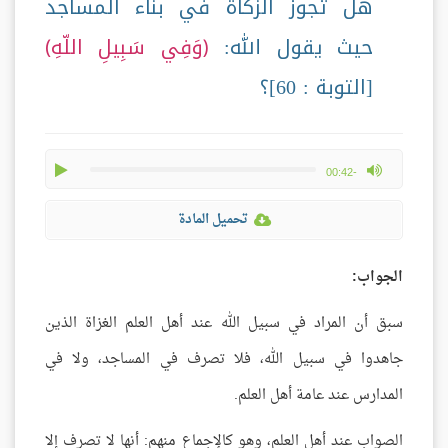
هل تجوز الزكاة في بناء المساجد
حيث يقول الله:
وَفِي سَبِيلِ اللّهِ
[التوبة : 60]؟
play
max volume
-00:42
تحميل المادة
الجواب:
سبق أن المراد في سبيل الله عند أهل العلم الغزاة الذين
جاهدوا في سبيل الله، فلا تصرف في المساجد، ولا في
المدارس عند عامة أهل العلم.
الصواب عند أهل العلم، وهو كالإجماع منهم: أنها لا تصرف إلا