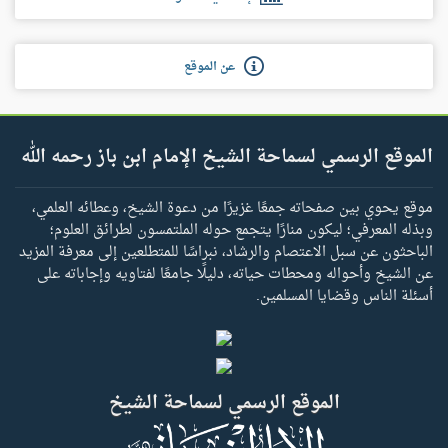
عن الموقع
الموقع الرسمي لسماحة الشيخ الإمام ابن باز رحمه الله
موقع يحوي بين صفحاته جمعًا غزيرًا من دعوة الشيخ، وعطائه العلمي،
وبذله المعرفي؛ ليكون منارًا يتجمع حوله الملتمسون لطرائق العلوم؛
الباحثون عن سبل الاعتصام والرشاد، نبراسًا للمتطلعين إلى معرفة المزيد
عن الشيخ وأحواله ومحطات حياته، دليلًا جامعًا لفتاويه وإجاباته على
أسئلة الناس وقضايا المسلمين.
الموقع الرسمي لسماحة الشيخ