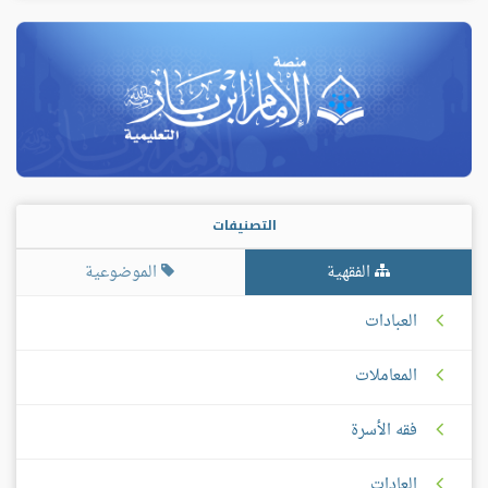
التصنيفات
الفقهية
الموضوعية
العبادات
المعاملات
فقه الأسرة
العادات