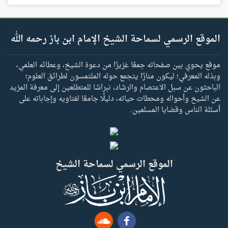
الموقع الرسمي لسماحة الشيخ الإمام ابن باز رحمه الله
موقع يحوي بين صفحاته جمعًا غزيرًا من دعوة الشيخ، وعطائه العلمي،
وبذله المعرفي؛ ليكون منارًا يتجمع حوله الملتمسون لطرائق العلوم؛
الباحثون عن سبل الاعتصام والرشاد، نبراسًا للمتطلعين إلى معرفة المزيد
عن الشيخ وأحواله ومحطات حياته، دليلًا جامعًا لفتاويه وإجاباته على
أسئلة الناس وقضايا المسلمين.
الموقع الرسمي لسماحة الشيخ