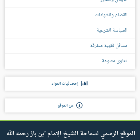
القضاء والشهادات
السياسة الشرعية
مسائل فقهية متفرقة
فتاوى متنوعة
إحصائيات المواد
عن الموقع
الموقع الرسمي لسماحة الشيخ الإمام ابن باز رحمه الله