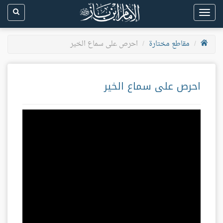
Toggle
navigation
مقاطع مختارة
احرص على سماع الخير
احرص على سماع الخير