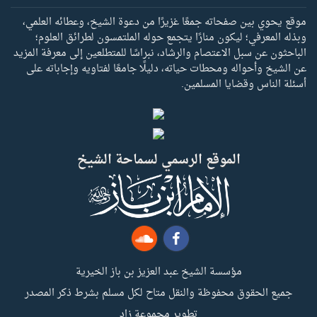
موقع يحوي بين صفحاته جمعًا غزيرًا من دعوة الشيخ، وعطائه العلمي،
وبذله المعرفي؛ ليكون منارًا يتجمع حوله الملتمسون لطرائق العلوم؛
الباحثون عن سبل الاعتصام والرشاد، نبراسًا للمتطلعين إلى معرفة المزيد
عن الشيخ وأحواله ومحطات حياته، دليلًا جامعًا لفتاويه وإجاباته على
أسئلة الناس وقضايا المسلمين.
الموقع الرسمي لسماحة الشيخ
مؤسسة الشيخ عبد العزيز بن باز الخيرية
جميع الحقوق محفوظة والنقل متاح لكل مسلم بشرط ذكر المصدر
تطوير مجموعة زاد