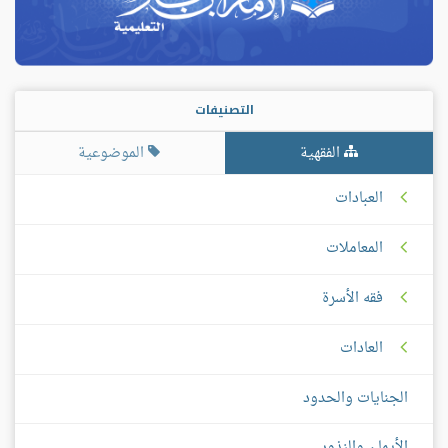
التصنيفات
الفقهية
الموضوعية
العبادات
المعاملات
فقه الأسرة
العادات
الجنايات والحدود
الأيمان والنذور