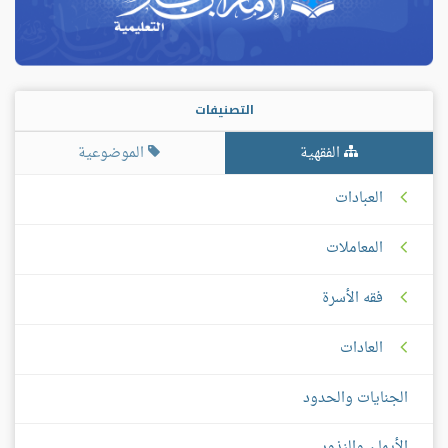
التصنيفات
الفقهية
الموضوعية
العبادات
المعاملات
فقه الأسرة
العادات
الجنايات والحدود
الأيمان والنذور