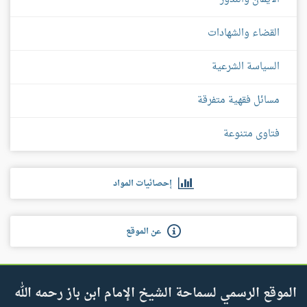
القضاء والشهادات
السياسة الشرعية
مسائل فقهية متفرقة
فتاوى متنوعة
إحصائيات المواد
عن الموقع
الموقع الرسمي لسماحة الشيخ الإمام ابن باز رحمه الله