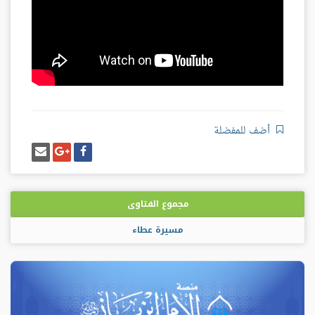
أضف للمفضلة
شارك
شارك
إرسل
على
على
إيميل
فيسبوك
غوغل
بلس
مجموع الفتاوى
مسيرة عطاء