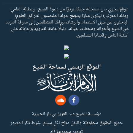
موقع يحوي بين صفحاته جمعًا غزيرًا من دعوة الشيخ، وعطائه العلمي،
وبذله المعرفي؛ ليكون منارًا يتجمع حوله الملتمسون لطرائق العلوم؛
الباحثون عن سبل الاعتصام والرشاد، نبراسًا للمتطلعين إلى معرفة المزيد
عن الشيخ وأحواله ومحطات حياته، دليلًا جامعًا لفتاويه وإجاباته على
أسئلة الناس وقضايا المسلمين.
الموقع الرسمي لسماحة الشيخ
مؤسسة الشيخ عبد العزيز بن باز الخيرية
جميع الحقوق محفوظة والنقل متاح لكل مسلم بشرط ذكر المصدر
تطوير مجموعة زاد