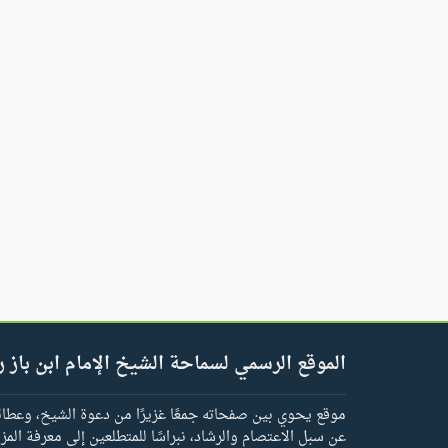
الموقع الرسمي لسماحة الشيخ الإمام ابن باز ر
موقع يحوي بين صفحاته جمعًا غزيرًا من دعوة الشيخ، وعطائه 
عن سبل الاعتصام والرشاد، نبراسًا للمتطلعين إلى معرفة المز