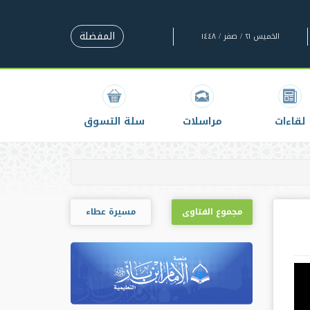
المفضلة
الخميس ٢١ / صفر / ١٤٤٨
لقاءات
مراسلات
سلة التسوق
مجموع الفتاوى
مسيرة عطاء