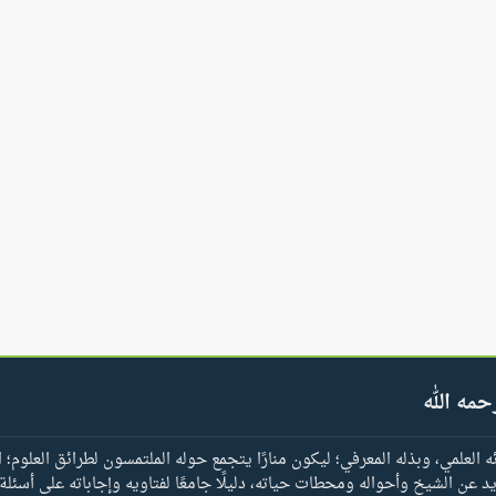
حمه الله
العلمي، وبذله المعرفي؛ ليكون منارًا يتجمع حوله الملتمسون لطرائق العلوم؛ ا
يد عن الشيخ وأحواله ومحطات حياته، دليلًا جامعًا لفتاويه وإجاباته على أسئلة