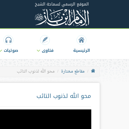
الموقع الرسمي لسماحة الشيخ
الرئيسية
فتاوى
صوتيات
مقاطع مختارة
محو الله لذنوب التائب
محو الله لذنوب التائب