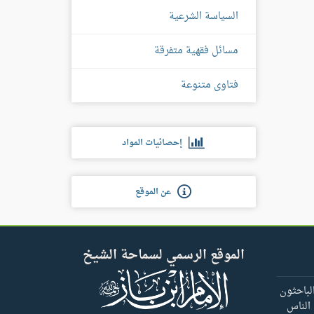
السياسة الشرعية
مسائل فقهية متفرقة
فتاوى متنوعة
إحصائيات المواد
عن الموقع
الموقع الرسمي لسماحة الشيخ
لباحثون
 الناس