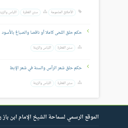
الأخلاق المذمومة
سنن الفطرة
اللباس والزين
حكم حلق اللحى كاملا أو ناقصا والصباغ بالأسود
سنن الفطرة
اللباس والزينة
حكم حلق شعر الرأس والسنة في شعر الإبط
سنن الفطرة
اللباس والزينة
الموقع الرسمي لسماحة الشيخ الإمام ابن باز ر