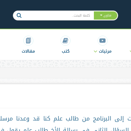
فتاوى
مرئيات
كتب
مقالات
ت إلى البرنامج من طالب علم كنا قد وعدنا مرسل
السؤال الثاني في رسالة الأخ طالب علم يقول في