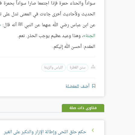
سواداً والحناء حمرة فإذا اجتمعا صارا سواداً بحمرة 
الحديث ولأحاديث أخرى جاءت في المعنى تدل على تحر
عن ابن عباس رضي الله عنهما عن النبي ﷺ أنه قال:
الجنة
، وهذا وعيد عظيم يوجب الحذر. نعم.
المقدم: أحسن الله إليكم.
سنن الفطرة
اللباس والزينة
أضف للمفضلة
فتاوى ذات صلة
حكم حلق اللحى وإطالة الإزار والتكبر على الغير