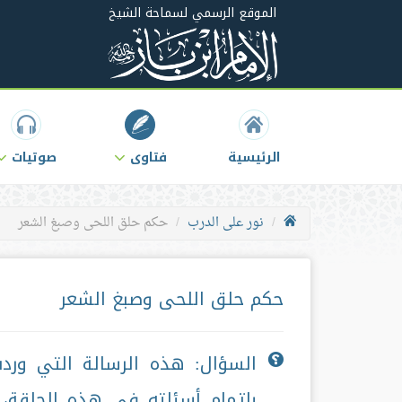
الموقع الرسمي لسماحة الشيخ
الرئيسية
فتاوى
صوتيات
نور على الدرب
حكم حلق اللحى وصبغ الشعر
حكم حلق اللحى وصبغ الشعر
السؤال: هذه الرسالة التي ورد
بإتمام أسئلته في هذه الحلقة، 