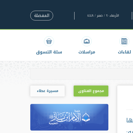
المفضلة
الأربعاء ٢٠ / صفر / ١٤٤٨
لقاءات
مراسلات
سلة التسوق
مجموع الفتاوى
مسيرة عطاء
ها
ه: