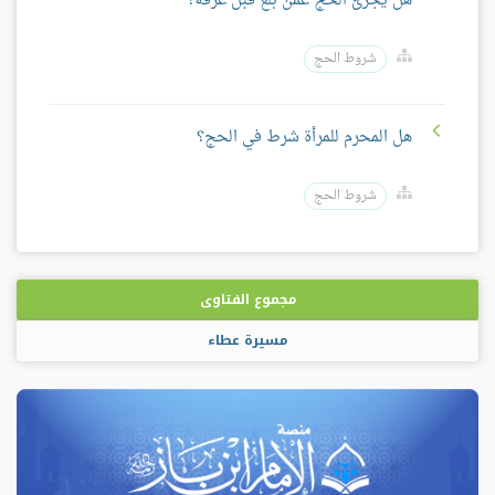
هل يجزئ الحج عمن بلغ قبل عرفة؟
شروط الحج
هل المحرم للمرأة شرط في الحج؟
شروط الحج
مجموع الفتاوى
مسيرة عطاء