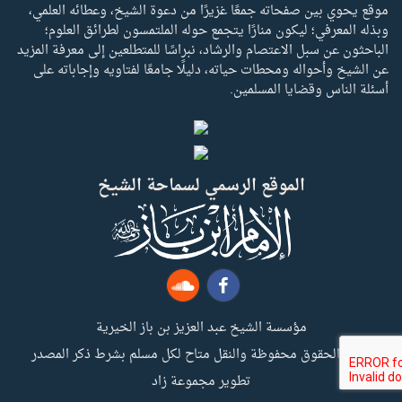
موقع يحوي بين صفحاته جمعًا غزيرًا من دعوة الشيخ، وعطائه العلمي،
وبذله المعرفي؛ ليكون منارًا يتجمع حوله الملتمسون لطرائق العلوم؛
الباحثون عن سبل الاعتصام والرشاد، نبراسًا للمتطلعين إلى معرفة المزيد
عن الشيخ وأحواله ومحطات حياته، دليلًا جامعًا لفتاويه وإجاباته على
أسئلة الناس وقضايا المسلمين.
الموقع الرسمي لسماحة الشيخ
مؤسسة الشيخ عبد العزيز بن باز الخيرية
جميع الحقوق محفوظة والنقل متاح لكل مسلم بشرط ذكر المصدر
تطوير مجموعة زاد