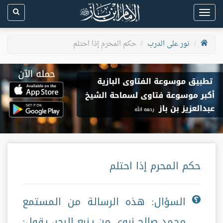
Toggle
navigation
نور على الدرب
حكم المحرم إذا احتلم
حكم المحرم إذا احتلم
السؤال: هذه الرسالة من المستمع
محمد صالح زروي من ينبع البحر، يقول: