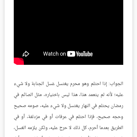
الجواب: إذا احتلم وهو محرم يغتسل غسل الجنابة ولا شيء
عليه؛ لأنه لم يتعمد هذا، هذا ليس باختياره، مثل الصائم في
رمضان يحتلم في النهار يغتسل ولا شيء عليه، صومه صحيح
وحجه صحيح، فإذا احتلم في عرفات أو في مزدلفة، أو في
الطريق بعدما أحرم، كل ذلك لا حرج عليه، ولكن يلزمه الغسل،