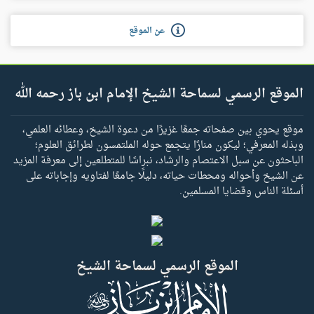
عن الموقع
الموقع الرسمي لسماحة الشيخ الإمام ابن باز رحمه الله
موقع يحوي بين صفحاته جمعًا غزيرًا من دعوة الشيخ، وعطائه العلمي،
وبذله المعرفي؛ ليكون منارًا يتجمع حوله الملتمسون لطرائق العلوم؛
الباحثون عن سبل الاعتصام والرشاد، نبراسًا للمتطلعين إلى معرفة المزيد
عن الشيخ وأحواله ومحطات حياته، دليلًا جامعًا لفتاويه وإجاباته على
أسئلة الناس وقضايا المسلمين.
الموقع الرسمي لسماحة الشيخ