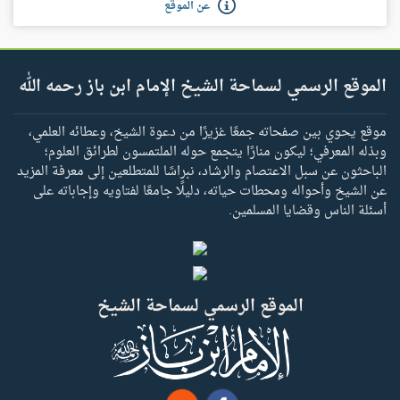
عن الموقع
الموقع الرسمي لسماحة الشيخ الإمام ابن باز رحمه الله
موقع يحوي بين صفحاته جمعًا غزيرًا من دعوة الشيخ، وعطائه العلمي،
وبذله المعرفي؛ ليكون منارًا يتجمع حوله الملتمسون لطرائق العلوم؛
الباحثون عن سبل الاعتصام والرشاد، نبراسًا للمتطلعين إلى معرفة المزيد
عن الشيخ وأحواله ومحطات حياته، دليلًا جامعًا لفتاويه وإجاباته على
أسئلة الناس وقضايا المسلمين.
الموقع الرسمي لسماحة الشيخ