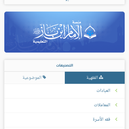
التصنيفات
الفقهية
الموضوعية
العبادات
المعاملات
فقه الأسرة