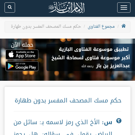
Toggle
navigation
مجموع الفتاوى
حكم مسك المصحف المفسر بدون طهارة
حكم مسك المصحف المفسر بدون طهارة
س:
الأخ الذي رمز لاسمه بـ: سائل من
الرياض يقول في سؤاله: هل يجوز