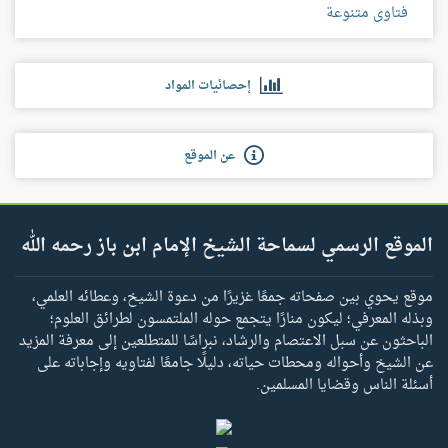
فتاوى متنوعة
إحصائيات المواد
عن الموقع
الموقع الرسمي لسماحة الشيخ الإمام ابن باز رحمه الله
موقع يحوي بين صفحاته جمعًا غزيرًا من دعوة الشيخ، وعطائه العلمي،
وبذله المعرفي؛ ليكون منارًا يتجمع حوله الملتمسون لطرائق العلوم؛
الباحثون عن سبل الاعتصام والرشاد، نبراسًا للمتطلعين إلى معرفة المزيد
عن الشيخ وأحواله ومحطات حياته، دليلًا جامعًا لفتاويه وإجاباته على
أسئلة الناس وقضايا المسلمين.