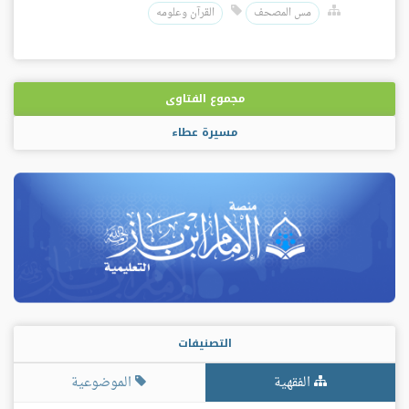
مس المصحف
القرآن وعلومه
مجموع الفتاوى
مسيرة عطاء
التصنيفات
الفقهية
الموضوعية