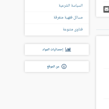
السياسة الشرعية
رك
إرسل
ى
إيميل
غل
مسائل فقهية متفرقة
س
فتاوى متنوعة
إحصائيات المواد
عن الموقع