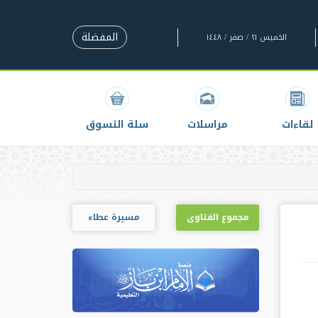
المفضلة
الخميس ٢١ / صفر / ١٤٤٨
لقاءات
مراسلات
سلة التسوق
مجموع الفتاوى
مسيرة عطاء