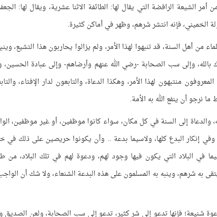
أمر الشيعة الرافضة التي يقال لها: الطائفة الاثنا عشرية، ويقال لها: الجعفر
ولة الخميني، فإنه انتشر شرهم، وظهر في أماكن كثيرة.
لماء من أهل السنة، قد تنبهوا لهذا الأمر، ولم يزالوا يحاربون هذا التشيع، وينب
 بالله، وإلى سب الصحابة -رضي الله عنهم وأرضاهم- وإلى عبادة الحسين، و
 المعروفون منتبهون لهذا الأمر، وهكذا الدعاة، والتابعون لدار الإفتاء، والتاب
ما نرجو أن ينفع الله به الأمة.
ه، والدعاة إلى السنة في كل مكان، سواء كانوا موظفين، أو غير موظفين، الو
وفي إنكار البدع كلها، ولاسيما بدعة .. وأن يكونوا حريصين على ذلك في 
ما في البلاد التي يكون فيها وجود لهم، ودعوة لهم في تلك البلاد، من ط
تقى به شرهم، وينبه به المسلمون على هذه البدعة الشنعاء، ولا شك أن الواجب
دعوة شنيعة؛ فإنها تدعو إلى شر كثير، تدعو إلى سب الصحابة، ولعن الصديق و