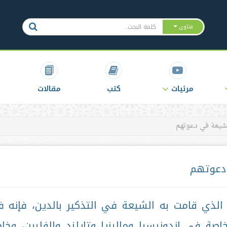
فتاوى
مرئيات
كتب
مقالات
لشيعة في دعوتهم
 دعوتهم
لذي قامت به الشيعة في التذكير بالدين، فإنه 
ة في إندونيسيا وماليزيا وتايلند والفلبين، وخا