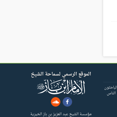
الموقع الرسمي لسماحة الشيخ
لباحثون
 الناس
مؤسسة الشيخ عبد العزيز بن باز الخيرية