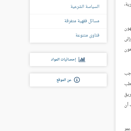
ية،
السياسة الشرعية
مسائل فقهية متفرقة
هون
فتاوى متنوعة
إلى
عون
إحصائيات المواد
اجب
عن الموقع
خطب
ريق
 أن
عمر