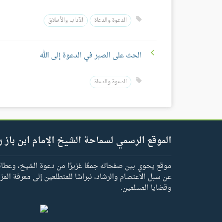
الدعوة والدعاة
الآداب والأخلاق
الحث على الصبر في الدعوة إلى الله
الدعوة والدعاة
الموقع الرسمي لسماحة الشيخ الإمام ابن باز ر
موقع يحوي بين صفحاته جمعًا غزيرًا من دعوة الشيخ، وعطائه 
عن سبل الاعتصام والرشاد، نبراسًا للمتطلعين إلى معرفة المز
وقضايا المسلمين.