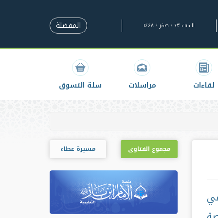
المفضلة
السبت ٢٣ / صفر / ١٤٤٨
لقاءات
مراسلات
سلة التسوق
مجموع الفتاوى
مسيرة عطاء
في
صة