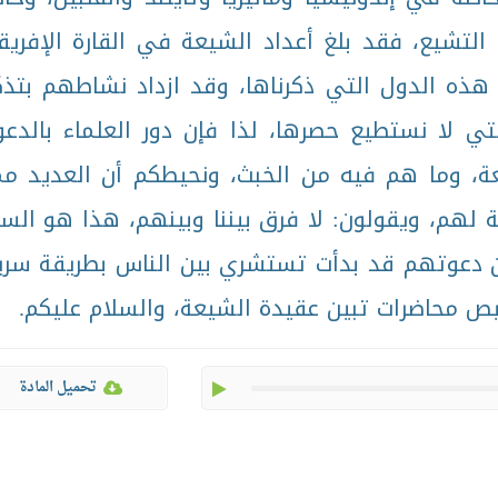
التشيع، فقد بلغ أعداد الشيعة في القارة الإفريق
هذه الدول التي ذكرناها، وقد ازداد نشاطهم بتذك
ي لا نستطيع حصرها، لذا فإن دور العلماء بالدعو
عة، وما هم فيه من الخبث، ونحيطكم أن العديد م
 لهم، ويقولون: لا فرق بيننا وبينهم، هذا هو الس
 دعوتهم قد بدأت تستشري بين الناس بطريقة سري
ص محاضرات تبين عقيدة الشيعة، والسلام عليكم.
play
تحميل المادة