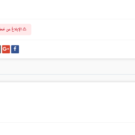
الإبلاغ عن خط
شارك
شا
على
عل
فيسبوك
غو
بل