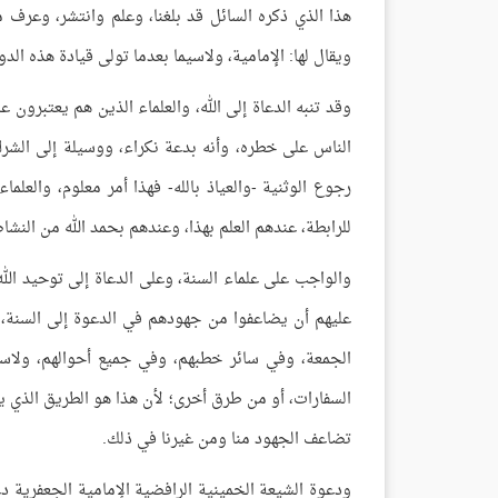
هذا الذي ذكره السائل قد بلغنا، وعلم وانتشر، وعرف من 
ويقال لها: الإمامية، ولاسيما بعدما تولى قيادة هذه الد
وقد تنبه الدعاة إلى الله، والعلماء الذين هم يعتبرون ع
الناس على خطره، وأنه بدعة نكراء، ووسيلة إلى الشرك
رجوع الوثنية -والعياذ بالله- فهذا أمر معلوم، والعلماء
للرابطة، عندهم العلم بهذا، وعندهم بحمد الله من النشاط 
والواجب على علماء السنة، وعلى الدعاة إلى توحيد الل
عليهم أن يضاعفوا من جهودهم في الدعوة إلى السنة، 
الجمعة، وفي سائر خطبهم، وفي جميع أحوالهم، ولاسي
السفارات، أو من طرق أخرى؛ لأن هذا هو الطريق الذي ي
تضاعف الجهود منا ومن غيرنا في ذلك.
ودعوة الشيعة الخمينية الرافضية الإمامية الجعفرية 