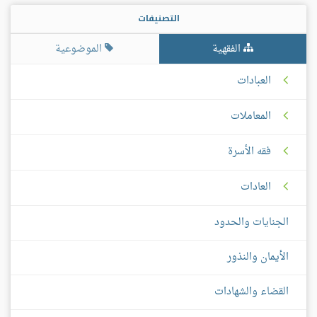
التصنيفات
الفقهية
الموضوعية
العبادات
المعاملات
فقه الأسرة
العادات
الجنايات والحدود
الأيمان والنذور
القضاء والشهادات