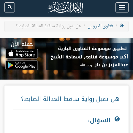
Toggle
navigation
فتاوى الدروس
هل تقبل رواية ساقط العدالة الضابط؟
هل تقبل رواية ساقط العدالة الضابط؟
السؤال: