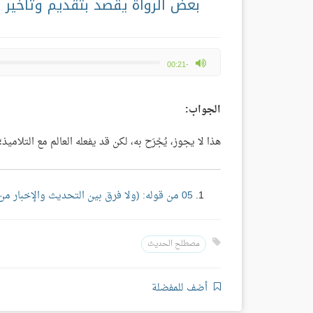
بعض الرواة يقصد بتقديم وتأخير 
max volume
-00:21
الجواب:
هذا لا يجوز، يُجْرَح به، لكن قد يفعله العالم مع التلام
05 من قوله: (ولا فرق بين التحديث والإخبار من حيث اللغة)
مصطلح الحديث
أضف للمفضلة