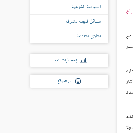
السياسة الشرعية
ِبْنَ
مسائل فقهية متفرقة
فتاوى متنوعة
 من
ستر
إحصائيات المواد
ليه
شار
عن الموقع
ناد
كنه
ولا