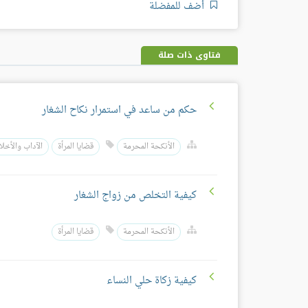
أضف للمفضلة
فتاوى ذات صلة
حكم من ساعد في استمرار نكاح الشغار
الأنكحة المحرمة
قضايا المرأة
الآداب والأخلا
كيفية التخلص من زواج الشغار
الأنكحة المحرمة
قضايا المرأة
كيفية زكاة حلي النساء