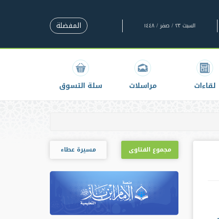
المفضلة
السبت ٢٣ / صفر / ١٤٤٨
لقاءات
مراسلات
سلة التسوق
مجموع الفتاوى
مسيرة عطاء