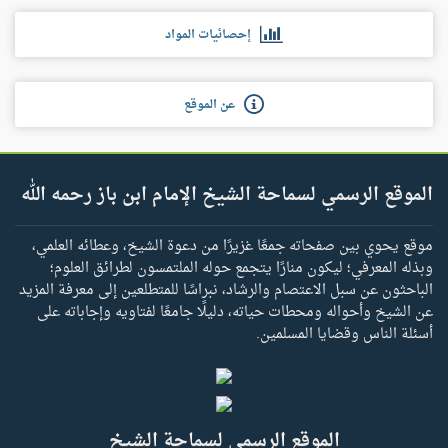
إحصائيات المواد
عن الموقع
الموقع الرسمي لسماحة الشيخ الإمام ابن باز رحمه الله
موقع يحوي بين صفحاته جمعًا غزيرًا من دعوة الشيخ، وعطائه العلمي،
وبذله المعرفي؛ ليكون منارًا يتجمع حوله الملتمسون لطرائق العلوم؛
الباحثون عن سبل الاعتصام والرشاد، نبراسًا للمتطلعين إلى معرفة المزيد
عن الشيخ وأحواله ومحطات حياته، دليلًا جامعًا لفتاويه وإجاباته على
أسئلة الناس وقضايا المسلمين.
الموقع الرسمي لسماحة الشيخ