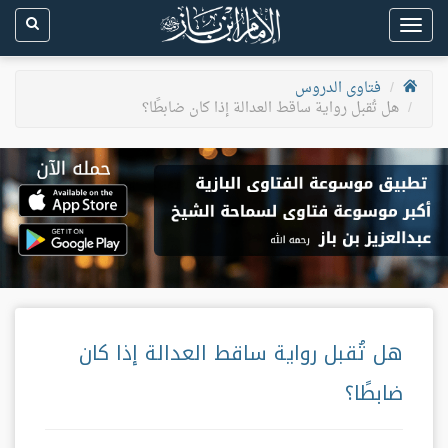
Toggle
navigation
فتاوى الدروس
هل تُقبل رواية ساقط العدالة إذا كان ضابطًا؟
هل تُقبل رواية ساقط العدالة إذا كان
ضابطًا؟