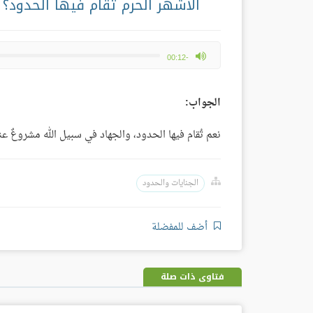
الأشهر الحرم تُقام فيها الحدود؟
max volume
-00:12
الجواب:
نعم تُقام فيها الحدود، والجهاد في سبيل الله مشروعٌ 
الجنايات والحدود
أضف للمفضلة
فتاوى ذات صلة