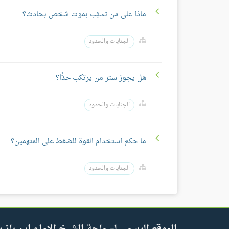
ماذا على من تسبَّب بموت شخص بحادث؟
الجنايات والحدود
هل يجوز ستر من يرتكب حدًّا؟
الجنايات والحدود
ما حكم استخدام القوة للضغط على المتهمين؟
الجنايات والحدود