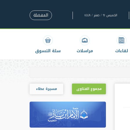
المفضلة
الخميس ٢١ / صفر / ١٤٤٨
لقاءات
مراسلات
سلة التسوق
مجموع الفتاوى
مسيرة عطاء