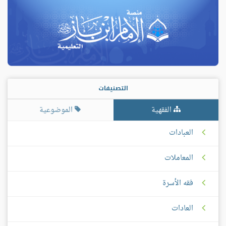
التصنيفات
الفقهية
الموضوعية
العبادات
المعاملات
فقه الأسرة
العادات