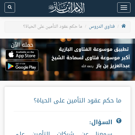
Toggle
navigation
فتاوى الدروس
ما حكم عقود التأمين على الحياة؟
ما حكم عقود التأمين على الحياة؟
السؤال:
سمعنا عن شركات التأمين على