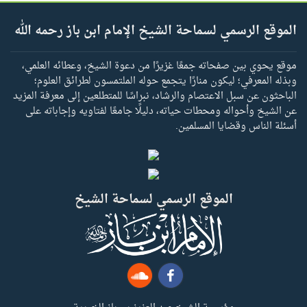
الموقع الرسمي لسماحة الشيخ الإمام ابن باز رحمه الله
موقع يحوي بين صفحاته جمعًا غزيرًا من دعوة الشيخ، وعطائه العلمي،
وبذله المعرفي؛ ليكون منارًا يتجمع حوله الملتمسون لطرائق العلوم؛
الباحثون عن سبل الاعتصام والرشاد، نبراسًا للمتطلعين إلى معرفة المزيد
عن الشيخ وأحواله ومحطات حياته، دليلًا جامعًا لفتاويه وإجاباته على
أسئلة الناس وقضايا المسلمين.
الموقع الرسمي لسماحة الشيخ